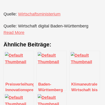
Quelle:
Wirtschaftsministerium
Quelle: Wirtschaft digital Baden-Württemberg
Read More
Ähnliche Beiträge:
Preisverleihung
Baden-
Klimaneutrale
Innovationspreis
Württemberg
Wirtschaft bis
Baden-
fördert den
2040:
Württemberg
Breitbandausbau
Spitzengespräch