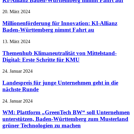
KI-Allianz Baden-Württemberg nimmt Fahrt auf
20. März 2024
Millionenförderung für Innovation: KI-Allianz
Baden-Württemberg nimmt Fahrt au
13. März 2024
Themenhub Klimaneutralität von Mittelstand-
Digital: Erste Schritte für KMU
24. Januar 2024
Landespreis für junge Unternehmen geht in die
nächste Runde
24. Januar 2024
WM: Plattform „GreenTech BW“ soll Unternehmen
unterstützen, Baden-Württemberg zum Musterland
grüner Technologien zu machen