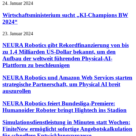
24. Januar 2024
Wirtschaftsministerium sucht „KI-Champions BW
2024“
23. Januar 2024
NEURA Robotics gibt Rekordfinanzierung von bis
zu 1,4 Milliarden US-Dollar bekannt, um den
Aufbau der weltweit führenden Physical-AI-
Plattform zu beschleunigen
NEURA Robotics und Amazon Web Services starten
strategische Partnerschaft, um Physical AI breit
auszurollen
NEURA Robotics feiert Bundesliga-Premiere:
Humanoider Roboter bringt Hightech ins Stadion
Simulationsdienstleistung in Minuten statt Wochen:
FiniteNow ermöglicht sofortige Angebotskalkulation
für schnellere Entwicklungsprozesse