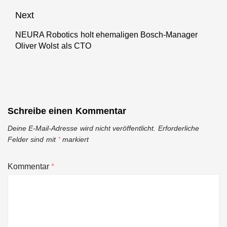
post:
Next
NEURA Robotics holt ehemaligen Bosch-Manager
Next
Oliver Wolst als CTO
post:
Schreibe einen Kommentar
Deine E-Mail-Adresse wird nicht veröffentlicht.
Erforderliche
Felder sind mit
*
markiert
Kommentar
*