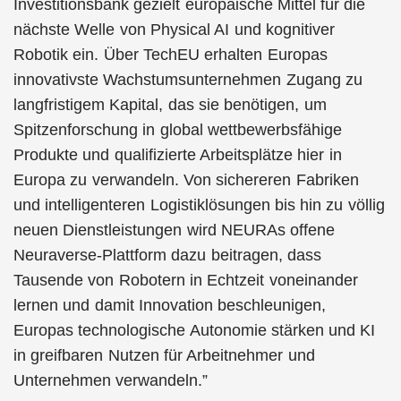
Investitionsbank gezielt europäische Mittel für die
nächste Welle von Physical AI und kognitiver
Robotik ein. Über TechEU erhalten Europas
innovativste Wachstumsunternehmen Zugang zu
langfristigem Kapital, das sie benötigen, um
Spitzenforschung in global wettbewerbsfähige
Produkte und qualifizierte Arbeitsplätze hier in
Europa zu verwandeln. Von sichereren Fabriken
und intelligenteren Logistiklösungen bis hin zu völlig
neuen Dienst­leistungen wird NEURAs offene
Neuraverse-Plattform dazu beitragen, dass
Tausende von Robotern in Echtzeit voneinander
lernen und damit Innovation beschleunigen,
Europas technologische Autonomie stärken und KI
in greifbaren Nutzen für Arbeitnehmer und
Unternehmen verwandeln.”