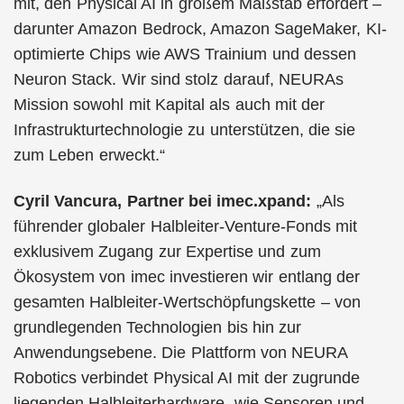
mit, den Physical AI in großem Maßstab erfordert –
darunter Amazon Bedrock, Amazon SageMaker, KI-
optimierte Chips wie AWS Trainium und dessen
Neuron Stack. Wir sind stolz darauf, NEURAs
Mission sowohl mit Kapital als auch mit der
Infrastrukturtechnologie zu unterstützen, die sie
zum Leben erweckt.“
Cyril Vancura, Partner bei imec.xpand:
„Als
führender globaler Halbleiter-Venture-Fonds mit
exklusivem Zugang zur Expertise und zum
Ökosystem von imec investieren wir entlang der
gesamten Halbleiter-Wertschöpfungskette – von
grundlegenden Technologien bis hin zur
Anwendungsebene. Die Plattform von NEURA
Robotics verbindet Physical AI mit der zugrunde
liegenden Halbleiterhardware, wie Sensoren und