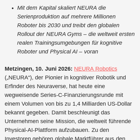
Mit dem Kapital skaliert NEURA die
Serienproduktion auf mehrere Millionen
Roboter bis 2030 und treibt den globalen
Rollout der NEURA Gyms – die weltweit ersten
realen Trainingsumgebungen für kognitive
Roboter und Physical AI – voran
Metzingen, 10. Juni 2026:
NEURA Robotics
(„NEURA“), der Pionier in kognitiver Robotik und
Erfinder des Neuraverse, hat heute eine
wegweisende Series-C-Finanzierungsrunde mit
einem Volumen von bis zu 1,4 Milliarden US-Dollar
bekannt gegeben. Damit beschleunigt das
Unternehmen seine Mission, die weltweit führende
Physical-AI-Plattform aufzubauen. Zu den
Investoren gehören globale Marktführer aus den