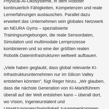
Physical-AI-Ökosysteme, in dem Roboter
kontinuierlich Fähigkeiten, Kompetenzen und reale
Lernerfahrungen austauschen. Parallel dazu
erweitert das Unternehmen sein globales Netzwerk
an NEURA Gyms – spezialisierte
Trainingsumgebungen, die reale Sensordaten,
Simulation und multimodale Lernprozesse
kombinieren und so eine der größten realen
Robotik-Dateninfrastrukturen weltweit aufbauen.
„Viele haben geglaubt, dass global relevante KI-
Infrastrukturunternehmen nur im Silicon Valley
entstehen könnten”, fügt Reger hinzu. „Wir glauben,
dass die nächste Generation von KI-Marktführern
überall auf der Welt entstehen kann – überall dort,
wo Vision, Ingenieurstalent und
Umsetzungsgeschwindigkeit zusammenkommen.