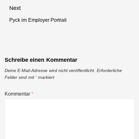
post:
Next
Pyck im Employer Portrait
Next
post:
Schreibe einen Kommentar
Deine E-Mail-Adresse wird nicht veröffentlicht.
Erforderliche
Felder sind mit
*
markiert
Kommentar
*