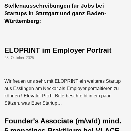
Stellenausschreibungen für Jobs bei
Startups in Stuttgart und ganz Baden-
Württemberg:
ELOPRINT im Employer Portrait
28. Oktober 2025
Wir freuen uns sehr, mit ELOPRINT ein weiteres Startup
aus Esslingen am Neckar als Employer portraitieren zu
können ! Elevator Pitch: Bitte beschreibt in ein paar
Sätzen, was Euer Startup…
Founder’s Associate (m/w/d) mind.
6 monatiges Praktikum bei VLACE