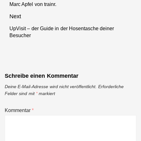
Marc Apfel von trainr.
Previous
post:
Next
UpVisit – der Guide in der Hosentasche deiner
Next
Besucher
post:
Schreibe einen Kommentar
Deine E-Mail-Adresse wird nicht veröffentlicht.
Erforderliche
Felder sind mit
*
markiert
Kommentar
*