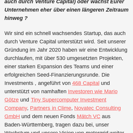
auch durch Venture Capital) oder wächst Eurer
Unternehmen eher über einen längeren Zeitraum
hinweg ?
Wir sind ein schnell wachsendes Startup, das auch
durch Venture Capital unterstützt wird. Seit unserer
Gründung im Jahr 2020 haben wir eine Entwicklung
durchlaufen, mit über 530 umgesetzten Projekten,
einer starken Expansion des Teams und einer
erfolgreichen Seed-Finanzierungsrunde. Die
Investments , angeführt von
468 Capital
und
unterstützt von namhaften
Investoren wie Mario
Götze
und
Tiny Supercomputer Investment
Company
,
Partners in Clime
,
Novatec Consulting
GmbH
und dem neuen Fonds
Mätch VC
aus
Baden-Württemberg, tragen dazu bei, unser
Wachstum und unsere Vision von metergrid weiter