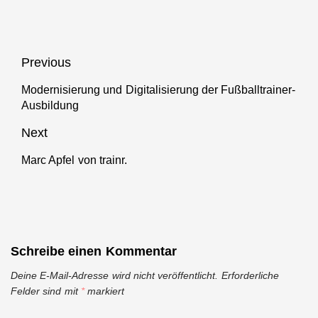
Beitragsnavigation
Previous
Modernisierung und Digitalisierung der Fußballtrainer-
Previous
Ausbildung
post:
Next
Marc Apfel von trainr.
Next
post:
Schreibe einen Kommentar
Deine E-Mail-Adresse wird nicht veröffentlicht.
Erforderliche
Felder sind mit
*
markiert