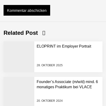
Related Post
ELOPRINT im Employer Portrait
28. OKTOBER 2025
Founder’s Associate (m/w/d) mind. 6
monatiges Praktikum bei VLACE
NEURA Robotics gibt
Rekordfinanzierung von
bis zu 1,4 Milliarden US-
20. OKTOBER 2024
Dollar bekannt, um den