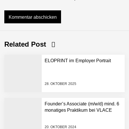
Related Post
ELOPRINT im Employer Portrait
28. OKTOBER 2025
Founder’s Associate (m/w/d) mind. 6
monatiges Praktikum bei VLACE
NEURA Robotics gibt
Rekordfinanzierung von
bis zu 1,4 Milliarden US-
20. OKTOBER 2024
Dollar bekannt, um den