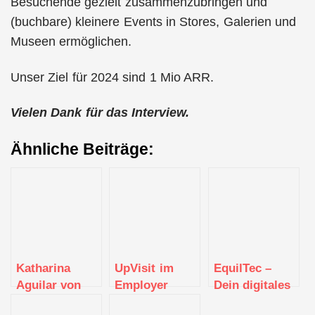
Besuchende gezielt zusammenzubringen und
(buchbare) kleinere Events in Stores, Galerien und
Museen ermöglichen.
Unser Ziel für 2024 sind 1 Mio ARR.
Vielen Dank für das Interview.
Ähnliche Beiträge:
Katharina
UpVisit im
EquilTec –
Aguilar von
Employer
Dein digitales
UpVisit
Portrait
Physio-Know-