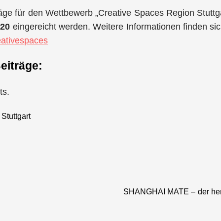
äge für den Wettbewerb „Creative Spaces Region Stuttg
020
eingereicht werden. Weitere Informationen finden si
reativespaces
eiträge:
ts.
 Stuttgart
SHANGHAI MATE – der herb