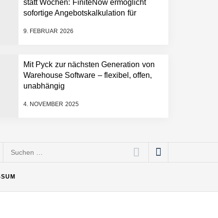
statt Wochen: FiniteNow ermöglicht
sofortige Angebotskalkulation für
schnellere Entwicklungsprozesse
9. FEBRUAR 2026
Mit Pyck zur nächsten Generation von
Warehouse Software – flexibel, offen,
unabhängig
4. NOVEMBER 2025
Suchen
nach:
SSUM