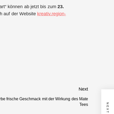
art“ können ab jetzt bis zum
23.
ch auf der Website
kreativ.region-
Next
e frische Geschmack mit der Wirkung des Mate
Next
Tees
post: