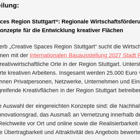
ilung:
ces Region Stuttgart“: Regionale Wirtschaftsförder
onzepte für die Entwicklung kreativer Flächen
b „Creative Spaces Region Stuttgart“ sucht die Wirtsc
en mit der
Internationalen Bauausstellung 2027 Stadt
reativwirtschaftliche Orte in der Region Stuttgart. Unter
rte kreativen Arbeitens. Insgesamt werden 25.000 Euro 
nen Privatpersonen, Netzwerke, Unternehmen und Einric
eifende Kreativflächen in der Region Stuttgart betreibe
die Auswahl der eingereichten Konzepte sind: die Nachhalt
Innovationsgrad, das Ausmaß an Vernetzung innerhalb d
Reichweite vor Ort und online sowie die Realisierbarkei
ie Übertragbarkeit und Attraktivität des Angebots bewerte