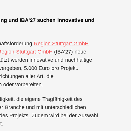
ung und IBA’27 suchen innovative und
haftsförderung
Region Stuttgart GmbH
 Region Stuttgart GmbH
(IBA’27) neue
stützt werden innovative und nachhaltige
vergeben, 5.000 Euro pro Projekt.
htungen aller Art, die
n oder vorbereiten.
igkeit, die eigene Tragfähigkeit des
er Branche und mit unterschiedlichen
t des Projekts. Zudem wird bei der Auswahl
t.