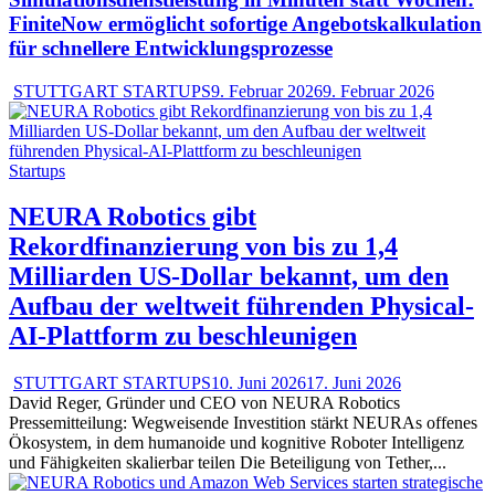
FiniteNow ermöglicht sofortige Angebotskalkulation
für schnellere Entwicklungsprozesse
STUTTGART STARTUPS
9. Februar 2026
9. Februar 2026
Startups
NEURA Robotics gibt
Rekordfinanzierung von bis zu 1,4
Milliarden US-Dollar bekannt, um den
Aufbau der weltweit führenden Physical-
AI-Plattform zu beschleunigen
STUTTGART STARTUPS
10. Juni 2026
17. Juni 2026
David Reger, Gründer und CEO von NEURA Robotics
Pressemitteilung: Wegweisende Investition stärkt NEURAs offenes
Ökosystem, in dem humanoide und kognitive Roboter Intelligenz
und Fähigkeiten skalierbar teilen Die Beteiligung von Tether,...