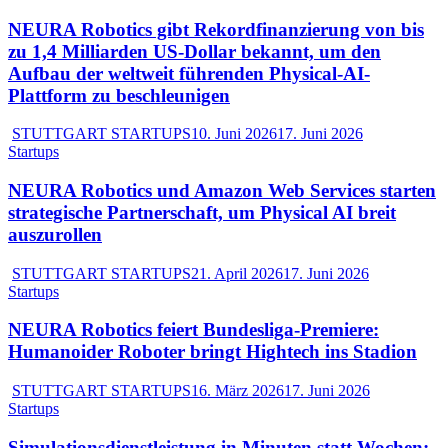
NEURA Robotics gibt Rekordfinanzierung von bis
zu 1,4 Milliarden US-Dollar bekannt, um den
Aufbau der weltweit führenden Physical-AI-
Plattform zu beschleunigen
STUTTGART STARTUPS
10. Juni 2026
17. Juni 2026
Startups
NEURA Robotics und Amazon Web Services starten
strategische Partnerschaft, um Physical AI breit
auszurollen
STUTTGART STARTUPS
21. April 2026
17. Juni 2026
Startups
NEURA Robotics feiert Bundesliga-Premiere:
Humanoider Roboter bringt Hightech ins Stadion
STUTTGART STARTUPS
16. März 2026
17. Juni 2026
Startups
Simulationsdienstleistung in Minuten statt Wochen: