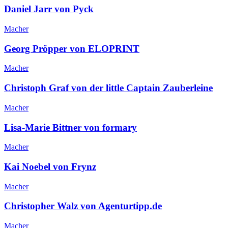
Daniel Jarr von Pyck
Macher
Georg Pröpper von ELOPRINT
Macher
Christoph Graf von der little Captain Zauberleine
Macher
Lisa-Marie Bittner von formary
Macher
Kai Noebel von Frynz
Macher
Christopher Walz von Agenturtipp.de
Macher