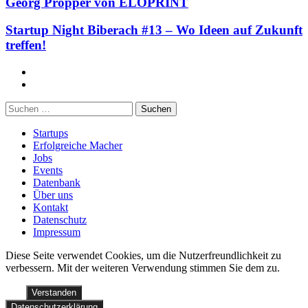
Georg Pröpper von ELOPRINT
Startup Night Biberach #13 – Wo Ideen auf Zukunft
treffen!
Facebook
Twitter
Suchen
nach:
Startups
Erfolgreiche Macher
Jobs
Events
Datenbank
Über uns
Kontakt
Datenschutz
Impressum
Diese Seite verwendet Cookies, um die Nutzerfreundlichkeit zu
verbessern. Mit der weiteren Verwendung stimmen Sie dem zu.
Verstanden
Datenschutzerklärung