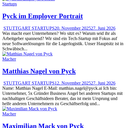
Startups
Pyck im Employer Portrait
STUTTGART STARTUPS
20. November 2025
27. Juni 2026
Was macht euer Unternehmen? Wo sitzt es? Warum seid ihr als
Arbeitgeber spannend? Wir sind ein Tech-Startup mit Fokus auf
neue Softwarelösungen für die Lagerlogistik. Unser Hauptsitz ist in
Schwäbisch...
Macher
Matthias Nagel von Pyck
STUTTGART STARTUPS
12. November 2025
27. Juni 2026
Name: Matthias Nagel E-Mail: matthias.nagel@pyck.ai Ich bin:
Unternehmer, 5x Gründer Business Angel bei anderen Startups mit
nachhaltigen Geschäftsideen Berater, das ist mein Ursprung und
helfe anderen Unternehmern zu Geschäftserfolg und...
Macher
Maximilian Mack von Pyck