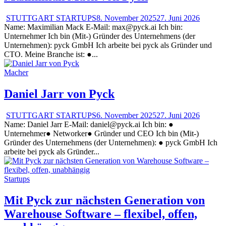
STUTTGART STARTUPS
8. November 2025
27. Juni 2026
Name: Maximilian Mack E-Mail: max@pyck.ai Ich bin:
Unternehmer Ich bin (Mit-) Gründer des Unternehmens (der
Unternehmen): pyck GmbH Ich arbeite bei pyck als Gründer und
CTO. Meine Branche ist: ●...
Macher
Daniel Jarr von Pyck
STUTTGART STARTUPS
6. November 2025
27. Juni 2026
Name: Daniel Jarr E-Mail: daniel@pyck.ai Ich bin: ●
Unternehmer● Networker● Gründer und CEO Ich bin (Mit-)
Gründer des Unternehmens (der Unternehmen): ● pyck GmbH Ich
arbeite bei pyck als Gründer...
Startups
Mit Pyck zur nächsten Generation von
Warehouse Software – flexibel, offen,