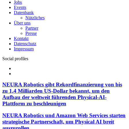
Jobs
Events
Datenbank
Nützliches
Über uns
Partner
Presse
Kontakt
Datenschutz
Impressum
Social profiles
Facebook
Twitter
NEURA Robotics gibt Rekordfinanzierung von bis
zu 1,4 Milliarden US-Dollar bekannt, um den
Aufbau der weltweit führenden Physical-AI-
Plattform zu beschleunigen
NEURA Robotics und Amazon Web Services starten
strategische Partnerschaft, um Physical AI breit
auszurollen