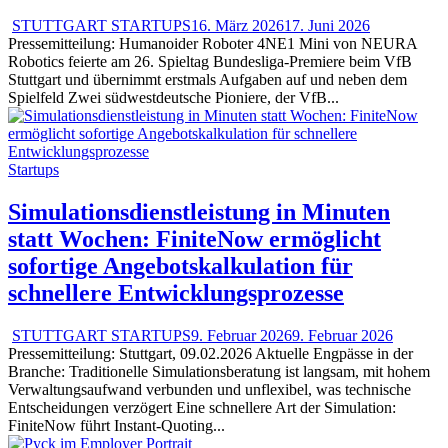
STUTTGART STARTUPS
16. März 2026
17. Juni 2026
Pressemitteilung: Humanoider Roboter 4NE1 Mini von NEURA
Robotics feierte am 26. Spieltag Bundesliga-Premiere beim VfB
Stuttgart und übernimmt erstmals Aufgaben auf und neben dem
Spielfeld Zwei südwestdeutsche Pioniere, der VfB...
Startups
Simulationsdienstleistung in Minuten
statt Wochen: FiniteNow ermöglicht
sofortige Angebotskalkulation für
schnellere Entwicklungsprozesse
STUTTGART STARTUPS
9. Februar 2026
9. Februar 2026
Pressemitteilung: Stuttgart, 09.02.2026 Aktuelle Engpässe in der
Branche: Traditionelle Simulationsberatung ist langsam, mit hohem
Verwaltungsaufwand verbunden und unflexibel, was technische
Entscheidungen verzögert Eine schnellere Art der Simulation:
FiniteNow führt Instant-Quoting...