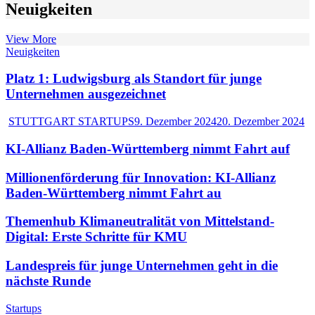
Neuigkeiten
View More
Neuigkeiten
Platz 1: Ludwigsburg als Standort für junge
Unternehmen ausgezeichnet
STUTTGART STARTUPS
9. Dezember 2024
20. Dezember 2024
KI-Allianz Baden-Württemberg nimmt Fahrt auf
Millionenförderung für Innovation: KI-Allianz
Baden-Württemberg nimmt Fahrt au
Themenhub Klimaneutralität von Mittelstand-
Digital: Erste Schritte für KMU
Landespreis für junge Unternehmen geht in die
nächste Runde
Startups