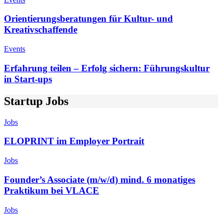
Orientierungsberatungen für Kultur- und
Kreativschaffende
Events
Erfahrung teilen – Erfolg sichern: Führungskultur
in Start-ups
Startup Jobs
Jobs
ELOPRINT im Employer Portrait
Jobs
Founder’s Associate (m/w/d) mind. 6 monatiges
Praktikum bei VLACE
Jobs