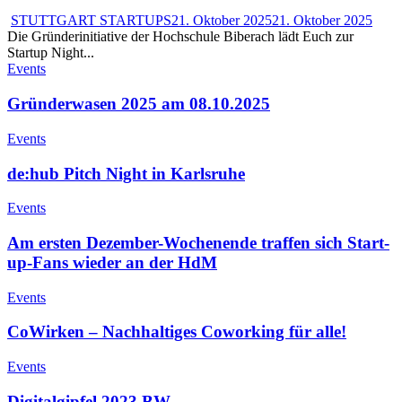
STUTTGART STARTUPS
21. Oktober 2025
21. Oktober 2025
Die Gründerinitiative der Hochschule Biberach lädt Euch zur
Startup Night...
Events
Gründerwasen 2025 am 08.10.2025
Events
de:hub Pitch Night in Karlsruhe
Events
Am ersten Dezember-Wochenende traffen sich Start-
up-Fans wieder an der HdM
Events
CoWirken – Nachhaltiges Coworking für alle!
Events
Digitalgipfel 2023 BW