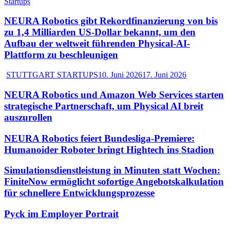
Startups
NEURA Robotics gibt Rekordfinanzierung von bis
zu 1,4 Milliarden US-Dollar bekannt, um den
Aufbau der weltweit führenden Physical-AI-
Plattform zu beschleunigen
STUTTGART STARTUPS
10. Juni 2026
17. Juni 2026
NEURA Robotics und Amazon Web Services starten
strategische Partnerschaft, um Physical AI breit
auszurollen
NEURA Robotics feiert Bundesliga-Premiere:
Humanoider Roboter bringt Hightech ins Stadion
Simulationsdienstleistung in Minuten statt Wochen:
FiniteNow ermöglicht sofortige Angebotskalkulation
für schnellere Entwicklungsprozesse
Pyck im Employer Portrait