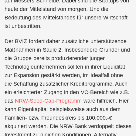
auf Messers Schneide. Dabei sind die Startups von
heute der Mittelstand von morgen. Und die
Bedeutung des Mittelstandes für unsere Wirtschaft
ist unbestritten.
Der BVIZ fordert daher zusätzliche unterstützende
Maßnahmen in Säule 2. Insbesondere Gründer und
die Gruppe bereits produzierender junger
Technologieunternehmen sollten in ihrer Liquidität
zur Expansion gestärkt werden, im Idealfall ohne
die Schaffung zusätzlicher Kreditprogramme. Auch
ein erleichterter Zugang in den VC-Bereich wie z.B.
das
NRW-Seed-Cap-Programm
wäre hilfreich. Hier
kann Eigenkapital beispielsweise auch aus dem
Familien- bzw. Freundeskreis bis 100.000,-€
akquiriert werden. Die NRW-Bank verdoppelt dieses
Investment zu gleichen Konditionen. Alternativ