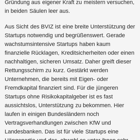
Gründung aus eigener Kraft zu meistern versuchen,
in beiden Säulen leer aus.
Aus Sicht des BVIZ ist eine breite Unterstützung der
Startups notwendig und begrüßenswert. Gerade
wachstumsintensive Startups haben kaum
finanzielle Rücklagen, Kreditsicherheiten oder einen
nachhaltigen, sicheren Umsatz. Daher greift dieser
Rettungsschirm zu kurz. Gestärkt werden
Unternehmen, die bereits mit Eigen- oder
Fremdkapital finanziert sind. Für die jüngeren
Startups ohne Risikokapitalgeber ist es fast
aussichtslos, Unterstützung zu bekommen. Hier
laufen in einigen Bundesländern noch
Vertragsverhandlungen zwischen KfW und
Landesbanken. Das ist für viele Startups eine