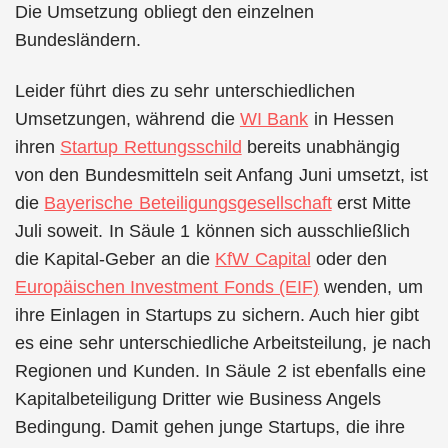
Die Umsetzung obliegt den einzelnen
Bundesländern.
Leider führt dies zu sehr unterschiedlichen
Umsetzungen, während die
WI Bank
in Hessen
ihren
Startup Rettungsschild
bereits unabhängig
von den Bundesmitteln seit Anfang Juni umsetzt, ist
die
Bayerische Beteiligungsgesellschaft
erst Mitte
Juli soweit. In Säule 1 können sich ausschließlich
die Kapital-Geber an die
KfW Capital
oder den
Europäischen Investment Fonds (EIF)
wenden, um
ihre Einlagen in Startups zu sichern. Auch hier gibt
es eine sehr unterschiedliche Arbeitsteilung, je nach
Regionen und Kunden. In Säule 2 ist ebenfalls eine
Kapitalbeteiligung Dritter wie Business Angels
Bedingung. Damit gehen junge Startups, die ihre