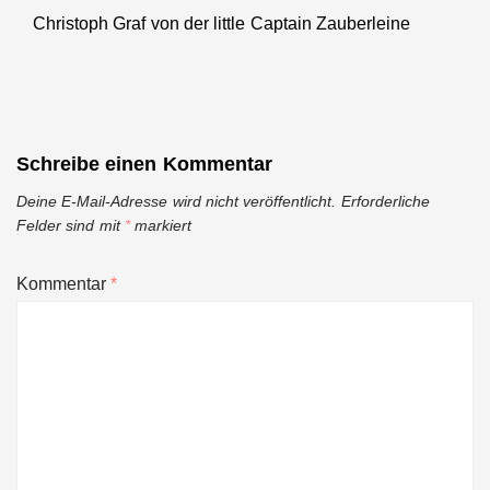
Christoph Graf von der little Captain Zauberleine
Next
post:
Schreibe einen Kommentar
Deine E-Mail-Adresse wird nicht veröffentlicht.
Erforderliche
Felder sind mit
*
markiert
Kommentar
*