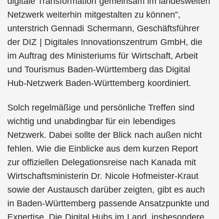
digitale Transformation gemeinsam im landesweiten
Netzwerk weiterhin mitgestalten zu können”,
unterstrich Gennadi Schermann, Geschäftsführer
der DIZ | Digitales Innovationszentrum GmbH, die
im Auftrag des Ministeriums für Wirtschaft, Arbeit
und Tourismus Baden-Württemberg das Digital
Hub-Netzwerk Baden-Württemberg koordiniert.
Solch regelmäßige und persönliche Treffen sind
wichtig und unabdingbar für ein lebendiges
Netzwerk. Dabei sollte der Blick nach außen nicht
fehlen. Wie die Einblicke aus dem kurzen Report
zur offiziellen Delegationsreise nach Kanada mit
Wirtschaftsministerin Dr. Nicole Hofmeister-Kraut
sowie der Austausch darüber zeigten, gibt es auch
in Baden-Württemberg passende Ansatzpunkte und
Expertise. Die Digital Hubs im Land, insbesondere