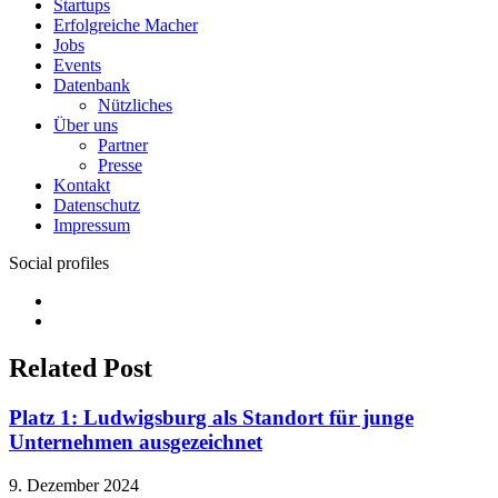
Startups
Erfolgreiche Macher
Jobs
Events
Datenbank
Nützliches
Über uns
Partner
Presse
Kontakt
Datenschutz
Impressum
Social profiles
Facebook
Twitter
Related Post
Platz 1: Ludwigsburg als Standort für junge
Unternehmen ausgezeichnet
9. Dezember 2024