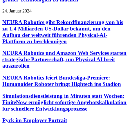
24. Januar 2024
NEURA Robotics gibt Rekordfinanzierung von bis
zu 1,4 Milliarden US-Dollar bekannt, um den
Aufbau der weltweit führenden Physical-AI-
Plattform zu beschleunigen
NEURA Robotics und Amazon Web Services starten
strategische Partnerschaft, um Physical AI breit
auszurollen
NEURA Robotics feiert Bundesliga-Premiere:
Humanoider Roboter bringt Hightech ins Stadion
Simulationsdienstleistung in Minuten statt Wochen:
FiniteNow ermöglicht sofortige Angebotskalkulation
für schnellere Entwicklungsprozesse
Pyck im Employer Portrait