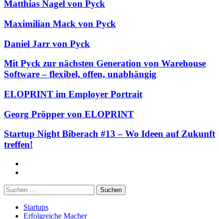
Matthias Nagel von Pyck
Maximilian Mack von Pyck
Daniel Jarr von Pyck
Mit Pyck zur nächsten Generation von Warehouse
Software – flexibel, offen, unabhängig
ELOPRINT im Employer Portrait
Georg Pröpper von ELOPRINT
Startup Night Biberach #13 – Wo Ideen auf Zukunft
treffen!
Facebook
Twitter
Suchen
nach:
Startups
Erfolgreiche Macher