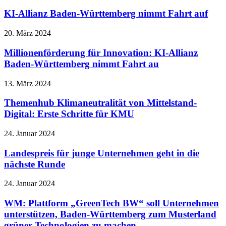
KI-Allianz Baden-Württemberg nimmt Fahrt auf
20. März 2024
Millionenförderung für Innovation: KI-Allianz
Baden-Württemberg nimmt Fahrt au
13. März 2024
Themenhub Klimaneutralität von Mittelstand-
Digital: Erste Schritte für KMU
24. Januar 2024
Landespreis für junge Unternehmen geht in die
nächste Runde
24. Januar 2024
WM: Plattform „GreenTech BW“ soll Unternehmen
unterstützen, Baden-Württemberg zum Musterland
grüner Technologien zu machen