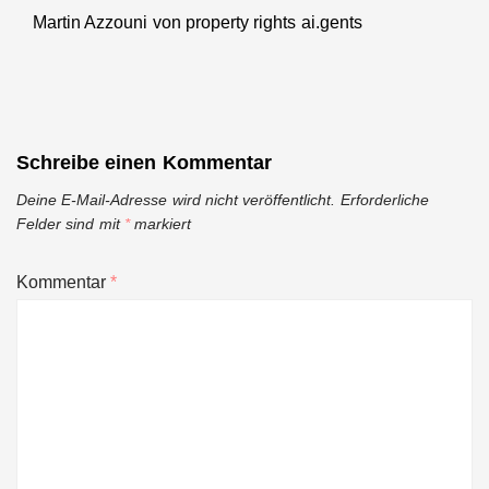
von
Martin Azzouni von property rights ai.gents
Next
mittelständischen
post:
Fertigungsunternehmen
Schreibe einen Kommentar
Deine E-Mail-Adresse wird nicht veröffentlicht.
Erforderliche
Felder sind mit
*
markiert
Kommentar
*