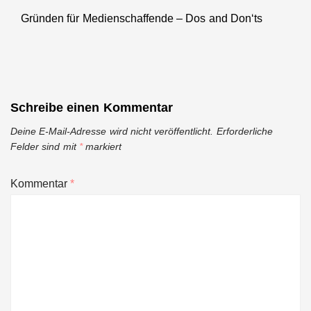
Gründen für Medienschaffende – Dos and Don‘ts
Next
post:
Schreibe einen Kommentar
Deine E-Mail-Adresse wird nicht veröffentlicht.
Erforderliche
Felder sind mit
*
markiert
Kommentar
*