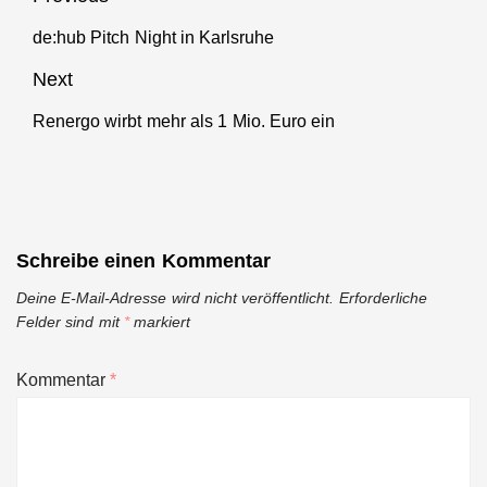
frisches
Kapital
de:hub Pitch Night in Karlsruhe
Previous
post:
Next
Renergo wirbt mehr als 1 Mio. Euro ein
Next
post:
Schreibe einen Kommentar
Deine E-Mail-Adresse wird nicht veröffentlicht.
Erforderliche
Felder sind mit
*
markiert
Kommentar
*