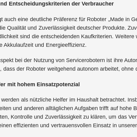
und Entscheidungskriterien der Verbraucher
gt auch eine deutliche Präferenz für Roboter „Made in 
die Qualität und Zuverlässigkeit deutscher Produkte. Zuv
lichkeit sind die entscheidenden Kaufkriterien. Weitere 
e Akkulaufzeit und Energieeffizienz.
Aspekt bei der Nutzung von Servicerobotern ist ihre Aut
 dass der Roboter weitgehend autonom arbeitet, ohne d
fer mit hohem Einsatzpotenzial
 werden als nützliche Helfer im Haushalt betrachtet. Ins
ten und anderen alltäglichen Aufgaben trifft auf hohe Ber
en, Kontrolle und Zuverlässigkeit zu klären, um das Ver
einen effizienten und vertrauensvollen Einsatz in unser