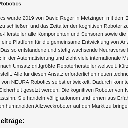
Robotics
s wurde 2019 von David Reger in Metzingen mit dem Zie
 zu schließen und das Zeitalter der kognitiven Roboter
-Hersteller alle Komponenten und Sensoren sowie die K
n eine Plattform für die gemeinsame Entwicklung von A
Das so entstandene und stetig wachsende Neuraverse bie
z in der Automatisierung und zieht viele internationale M
nach Umsatz drittgrößte Roboterhersteller weltweit, kür
ellt. Alle für diesen Ansatz erforderlichen neuen tech
n von NEURA Robotics selbst entwickelt. Dadurch konnte
 Sicherheit gesetzt werden. Die kognitiven Roboter vo
astsinn. Sie handeln völlig autonom und lernen aus Erf
en humanoiden Allzweckroboter auf den Markt zu bringe
eiträge: