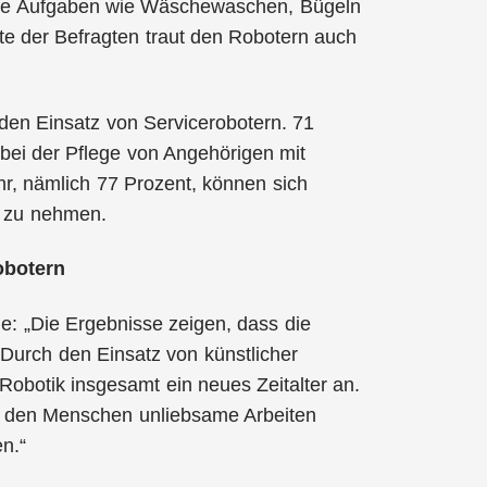
lere Aufgaben wie Wäschewaschen, Bügeln
te der Befragten traut den Robotern auch
 den Einsatz von Servicerobotern. 71
 bei der Pflege von Angehörigen mit
hr, nämlich 77 Prozent, können sich
ch zu nehmen.
obotern
: „Die Ergebnisse zeigen, dass die
Durch den Einsatz von künstlicher
e Robotik insgesamt ein neues Zeitalter an.
, den Menschen unliebsame Arbeiten
n.“