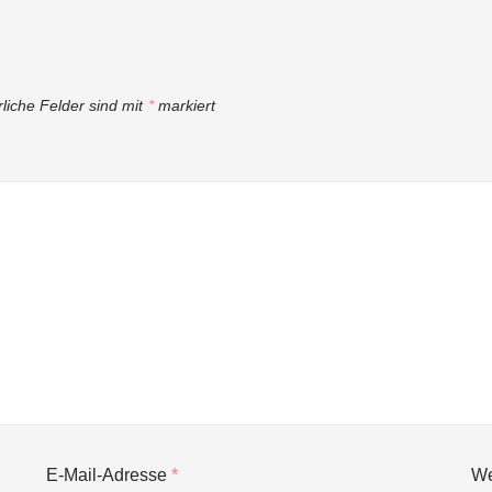
rliche Felder sind mit
*
markiert
E-Mail-Adresse
*
We