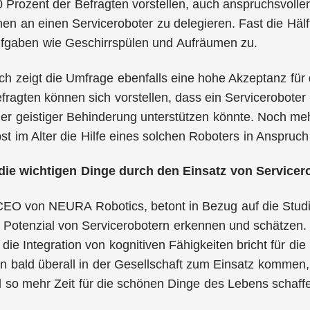
0 Prozent der Befragten vorstellen, auch anspruchsvol
 an einen Serviceroboter zu delegieren. Fast die Hälf
fgaben wie Geschirrspülen und Aufräumen zu.
ch zeigt die Umfrage ebenfalls eine hohe Akzeptanz für
fragten können sich vorstellen, dass ein Serviceroboter
der geistiger Behinderung unterstützen könnte. Noch me
lbst im Alter die Hilfe eines solchen Roboters in Anspru
 die wichtigen Dinge
durch den Einsatz von Servicer
CEO von NEURA Robotics, betont in Bezug auf die Studie
Potenzial von Servicerobotern erkennen und schätzen. 
 die Integration von kognitiven Fähigkeiten bricht für di
n bald überall in der Gesellschaft zum Einsatz kommen
so mehr Zeit für die schönen Dinge des Lebens schaffe