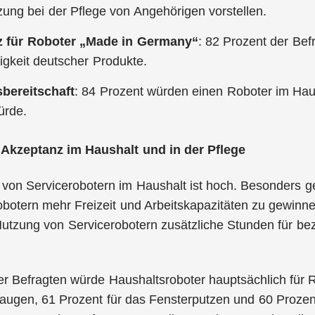
zung bei der Pflege von Angehörigen vorstellen.
z für Roboter „Made in Germany“
: 82 Prozent der Bef
igkeit deutscher Produkte.
bereitschaft
: 84 Prozent würden einen Roboter im Hau
ürde.
Akzeptanz im Haushalt und in der Pflege
von Servicerobotern im Haushalt ist hoch. Besonders ge
botern mehr Freizeit und Arbeitskapazitäten zu gewinne
Nutzung von Servicerobotern zusätzliche Stunden für bez
er Befragten würde Haushaltsroboter hauptsächlich für
saugen, 61 Prozent für das Fensterputzen und 60 Proze