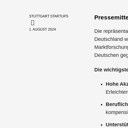
Pressemitte
STUTTGART STARTUPS
1. AUGUST 2024
Die repräsentat
Deutschland w
Marktforschung
Deutschen geg
Die wichtigst
Hohe Ak
Erleichte
Beruflich
kompensi
Unterstü