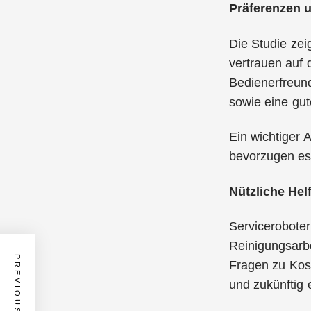
Präferenzen 
Die Studie zei
vertrauen auf 
Bedienerfreund
sowie eine gut
Ein wichtiger 
bevorzugen es,
Nützliche Hel
Serviceroboter
Reinigungsarbei
PREVIOUS POST
Fragen zu Kost
und zukünftig 