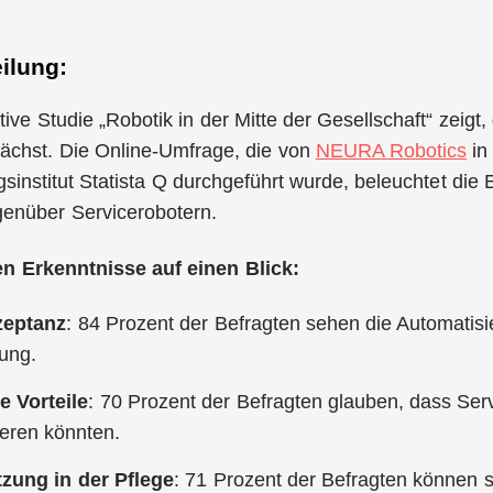
ilung:
ive Studie „Robotik in der Mitte der Gesellschaft“ zeigt
ächst. Die Online-Umfrage, die von
NEURA Robotics
in
sinstitut Statista Q durchgeführt wurde, beleuchtet die
enüber Servicerobotern.
en Erkenntnisse auf einen Blick:
zeptanz
: 84 Prozent der Befragten sehen die Automatis
rung.
e Vorteile
: 70 Prozent der Befragten glauben, dass Se
eren könnten.
tzung in der Pflege
: 71 Prozent der Befragten können 