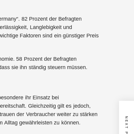
Germany“. 82 Prozent der Befragten
erlässigkeit, Langlebigkeit und
wichtige Faktoren sind ein günstiger Preis
onomie. 58 Prozent der Befragten
ass sie ihn ständig steuern müssen.
besondere ihr Einsatz bei
eitschaft. Gleichzeitig gilt es jedoch,
trauen der Verbraucher weiter zu stärken
NEXT POST
em Alltag gewährleisten zu können.