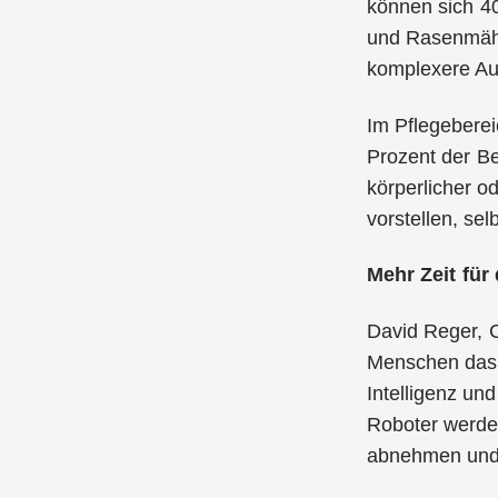
können sich 4
und Rasenmähen
komplexere Au
Im Pflegeberei
Prozent der Be
körperlicher o
vorstellen, se
Mehr Zeit für
David Reger, 
Menschen das 
Intelligenz und
Roboter werde
abnehmen und 