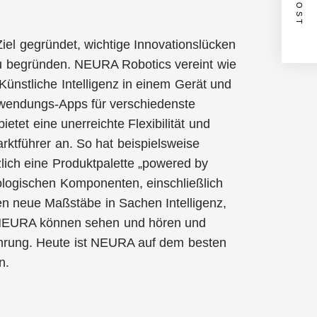
l gegründet, wichtige Innovationslücken
 zu begründen. NEURA Robotics vereint wie
ünstliche Intelligenz in einem Gerät und
nwendungs-Apps für verschiedenste
tet eine unerreichte Flexibilität und
arktführer an. So hat beispielsweise
zlich eine Produktpalette „powered by
nologischen Komponenten, einschließlich
n neue Maßstäbe in Sachen Intelligenz,
n NEURA können sehen und hören und
ahrung. Heute ist NEURA auf dem besten
n.