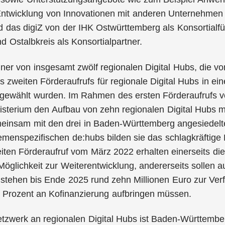
twicklung von Innovationen mit anderen Unternehmen u
d das digiZ von der IHK Ostwürttemberg als Konsortia
 Ostalbkreis als Konsortialpartner.
einer von insgesamt zwölf regionalen Digital Hubs, die vo
zweiten Förderaufrufs für regionale Digital Hubs in ei
gewählt wurden. Im Rahmen des ersten Förderaufrufs v
isterium den Aufbau von zehn regionalen Digital Hubs m
meinsam mit den drei in Baden-Württemberg angesiede
emenspezifischen de:hubs bilden sie das schlagkräftig
ten Förderaufruf vom März 2022 erhalten einerseits die
 Möglichkeit zur Weiterentwicklung, andererseits sollen a
stehen bis Ende 2025 rund zehn Millionen Euro zur Verf
 Prozent an Kofinanzierung aufbringen müssen.
tzwerk an regionalen Digital Hubs ist Baden-Württemberg 