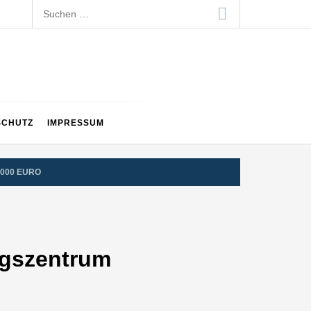
Suchen
nach:
SCHUTZ
IMPRESSUM
.000 EURO
ungszentrum