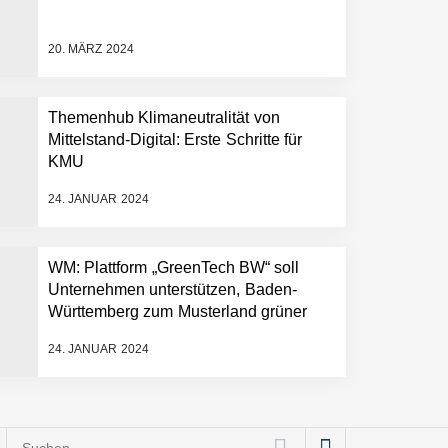
20. MÄRZ 2024
Themenhub Klimaneutralität von
Mittelstand-Digital: Erste Schritte für
KMU
24. JANUAR 2024
WM: Plattform „GreenTech BW“ soll
Unternehmen unterstützen, Baden-
Württemberg zum Musterland grüner
Technologien zu machen
24. JANUAR 2024
Suchen