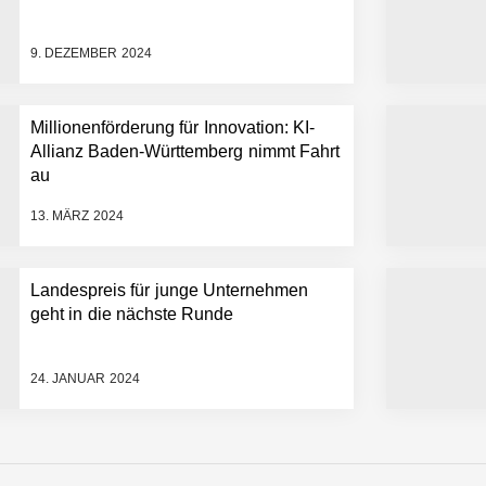
9. DEZEMBER 2024
Millionenförderung für Innovation: KI-
Allianz Baden-Württemberg nimmt Fahrt
au
13. MÄRZ 2024
Landespreis für junge Unternehmen
geht in die nächste Runde
24. JANUAR 2024
n Warehouse Software – flexibel, offen, unabhängig