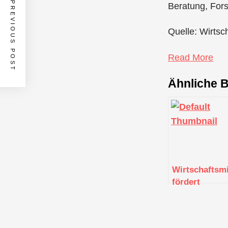
PREVIOUS POST
Beratung, For
Quelle: Wirtsc
Read More
Ähnliche B
Wirtschaftsm
fördert
Digitalisieru
Ulm, Alb-
Donau,