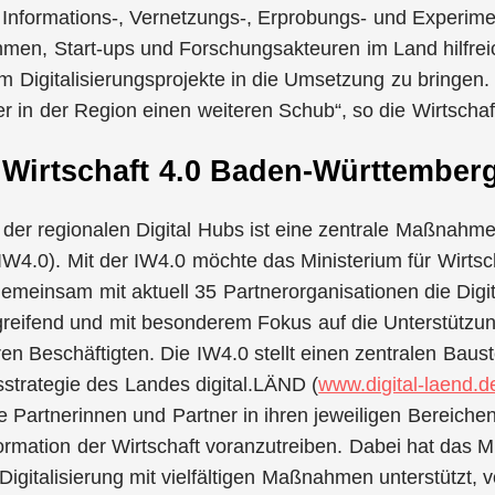
s Informations-, Vernetzungs-, Erprobungs- und Experimen
en, Start-ups und Forschungsakteuren im Land hilfreic
 um Digitalisierungsprojekte in die Umsetzung zu bringen
r in der Region einen weiteren Schub“, so die Wirtschaft
e Wirtschaft 4.0 Baden-Württemberg
der regionalen Digital Hubs ist eine zentrale Maßnahme d
W4.0). Mit der IW4.0 möchte das Ministerium für Wirtsc
meinsam mit aktuell 35 Partnerorganisationen die Digit
reifend und mit besonderem Fokus auf die Unterstützun
n Beschäftigten. Die IW4.0 stellt einen zentralen Baust
gsstrategie des Landes digital.LÄND (
www.digital-laend.d
 Partnerinnen und Partner in ihren jeweiligen Bereichen
formation der Wirtschaft voranzutreiben. Dabei hat das Mi
Digitalisierung mit vielfältigen Maßnahmen unterstützt,