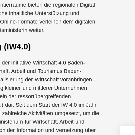
tierräume bieten die regionalen Digital
he inhaltliche Unterstützung und
. Online-Formate verleihen dem digitalen
sministerin weiter.
 (IW4.0)
er Initiative Wirtschaft 4.0 Baden-
haft, Arbeit und Tourismus Baden-
alisierung der Wirtschaft voranbringen –
g kleiner und mittlerer Unternehmen
ein der ressortübergreifenden
e
) dar. Seit dem Start der IW 4.0 im Jahr
 zahlreiche Aktivitäten umgesetzt, um die
nisterium für Wirtschaft, Arbeit und
 von der Information und Vernetzung über