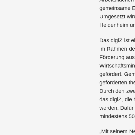
gemeinsame En
Umgesetzt wir
Heidenheim und
Das digiZ ist 
im Rahmen des 
Förderung aus
Wirtschaftsmin
gefördert. Ge
geförderten th
Durch den zwei
das digiZ, die
werden. Dafür 
mindestens 50
„Mit seinem Ne