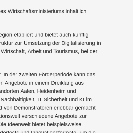
des Wirtschaftsministeriums inhaltlich
egion etabliert und bietet auch künftig
uktur zur Umsetzung der Digitalisierung in
 Wirtschaft, Arbeit und Tourismus, bei der
. In der zweiten Förderperiode kann das
en Angebote in einem Dreiklang aus
tandorten Aalen, Heidenheim und
chhaltigkeit, IT-Sicherheit und KI im
and von Demonstratoren erlebbar gemacht
tionswelt verschiedene Angebote zur
e Ideenwelt bietet beispielsweise
dertests und Innovationsformate, um die