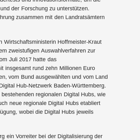
nd der Forschung zu unterstützen.
lführung zusammen mit den Landratsämtern
n Wirtschaftsministerin Hoffmeister-Kraut
nem zweistufigen Auswahlverfahren zur
om Juli 2017 hatte das
it insgesamt rund zehn Millionen Euro
lten, vom Bund ausgewählten und vom Land
e Digital Hub-Netzwerk Baden-Württemberg.
 bestehenden regionalen Digital Hubs, wie
uch neue regionale Digital Hubs etabliert
ügung, wobei die Digital Hubs jeweils
ein Vorreiter bei der Digitalisierung der