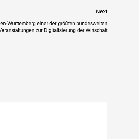
mit 2 Millionen
Euro
Next
Baden-Württemberg einer der größten bundesweiten
Next
Veranstaltungen zur Digitalisierung der Wirtschaft
post: