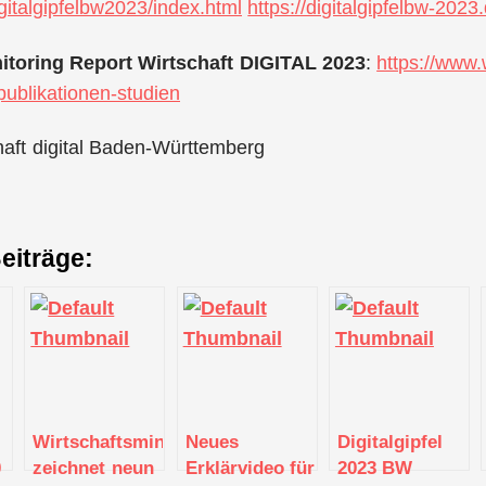
igitalgipfelbw2023/index.html
https://digitalgipfelbw-2023
itoring Report Wirtschaft DIGITAL 2023
:
https://www.w
publikationen-studien
haft digital Baden-Württemberg
eiträge:
Wirtschaftsministerin
Neues
Digitalgipfel
0
zeichnet neun
Erklärvideo für
2023 BW