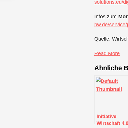
solutions.eu/d
Infos zum
Mon
bw.de/service/
Quelle: Wirtsc
Read More
Ähnliche B
Initiative
Wirtschaft 4.