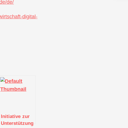
.de/de/
irtschaft-digital-
Initiative zur
Unterstützung