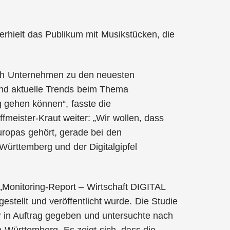
erhielt das Publikum mit Musikstücken, die
sich Unternehmen zu den neuesten
und aktuelle Trends beim Thema
g gehen können“, fasste die
fmeister-Kraut weiter: „Wir wollen, dass
ropas gehört, gerade bei den
-Württemberg und der Digitalgipfel
r „Monitoring-Report – Wirtschaft DIGITAL
stellt und veröffentlicht wurde. Die Studie
r in Auftrag gegeben und untersuchte nach