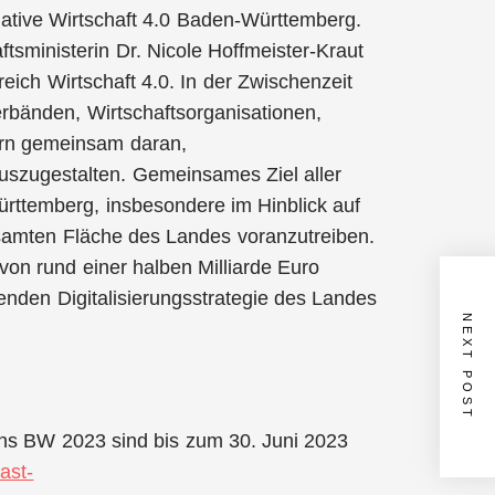
tiative Wirtschaft 4.0 Baden-Württemberg.
ftsministerin Dr. Nicole Hoffmeister-Kraut
eich Wirtschaft 4.0. In der Zwischenzeit
rbänden, Wirtschaftsorganisationen,
rn gemeinsam daran,
 auszugestalten. Gemeinsames Ziel aller
Württemberg, insbesondere im Hinblick auf
esamten Fläche des Landes voranzutreiben.
n rund einer halben Milliarde Euro
ifenden Digitalisierungsstrategie des Landes
NEXT POST
ons BW 2023 sind bis zum 30. Juni 2023
ast-