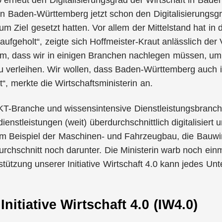
erneut den Digitalisierungsgrad der Wirtschaft in Baden
 Baden-Württemberg jetzt schon den Digitalisierungsgrad
zum Ziel gesetzt hatten. Vor allem der Mittelstand hat i
 aufgeholt“, zeigte sich Hoffmeister-Kraut anlässlich der
m, dass wir in einigen Branchen nachlegen müssen, um d
 verleihen. Wir wollen, dass Baden-Württemberg auch i
“, merkte die Wirtschaftsministerin an.
T-Branche und wissensintensive Dienstleistungsbranche
ienstleistungen (weit) überdurchschnittlich digitalisie
um Beispiel der Maschinen- und Fahrzeugbau, die Bauwir
chschnitt noch darunter. Die Ministerin warb noch einmal
rstützung unserer Initiative Wirtschaft 4.0 kann jedes Un
Initiative Wirtschaft 4.0 (IW4.0)