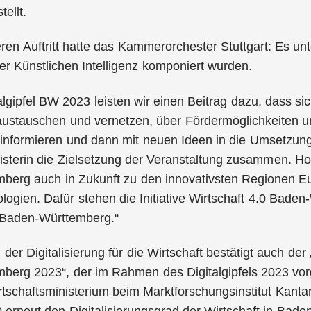
ellt.
en Auftritt hatte das Kammerorchester Stuttgart: Es unt
er Künstlichen Intelligenz komponiert wurden.
algipfel BW 2023 leisten wir einen Beitrag dazu, dass 
austauschen und vernetzen, über Fördermöglichkeiten 
g informieren und dann mit neuen Ideen in die Umsetzun
isterin die Zielsetzung der Veranstaltung zusammen. Hof
berg auch in Zukunft zu den innovativsten Regionen Eu
logien. Dafür stehen die Initiative Wirtschaft 4.0 Baden
0 Baden-Württemberg.“
der Digitalisierung für die Wirtschaft bestätigt auch de
erg 2023“, der im Rahmen des Digitalgipfels 2023 vorge
schaftsministerium beim Marktforschungsinstitut Kanta