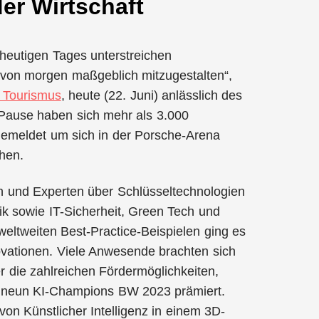
er Wirtschaft
heutigen Tages unterstreichen
 von morgen maßgeblich mitzugestalten“,
d Tourismus
, heute (22. Juni) anlässlich des
er Pause haben sich mehr als 3.000
ngemeldet um sich in der Porsche-Arena
chen.
en und Experten über Schlüsseltechnologien
ik sowie IT-Sicherheit, Green Tech und
ltweiten Best-Practice-Beispielen ging es
ovationen. Viele Anwesende brachten sich
r die zahlreichen Fördermöglichkeiten,
e neun KI-Champions BW 2023 prämiert.
von Künstlicher Intelligenz in einem 3D-