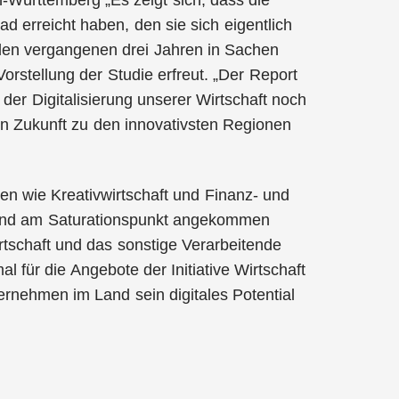
-Württemberg „Es zeigt sich, dass die
 erreicht haben, den sie sich eigentlich
n den vergangenen drei Jahren in Sachen
 Vorstellung der Studie erfreut. „Der Report
er Digitalisierung unserer Wirtschaft noch
n Zukunft zu den innovativsten Regionen
n wie Kreativwirtschaft und Finanz- und
rt und am Saturationspunkt angekommen
tschaft und das sonstige Verarbeitende
 für die Angebote der Initiative Wirtschaft
ternehmen im Land sein digitales Potential