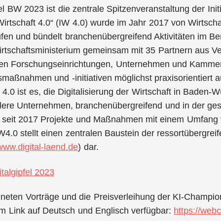
fel BW 2023 ist die zentrale Spitzenveranstaltung der Ini
 Wirtschaft 4.0“ (IW 4.0) wurde im Jahr 2017 von Wirtscha
fen und bündelt branchenübergreifend Aktivitäten im Ber
irtschaftsministerium gemeinsam mit 35 Partnern aus Ve
hen Forschungseinrichtungen, Unternehmen und Kamme
gsmaßnahmen und -initiativen möglichst praxisorientiert
 4.0 ist es, die Digitalisierung der Wirtschaft in Baden-
ttlere Unternehmen, branchenübergreifend und in der g
 seit 2017 Projekte und Maßnahmen mit einem Umfang vo
 IW4.0 stellt einen zentralen Baustein der ressortübergre
www.digital-laend.de
) dar.
talgipfel 2023
hneten Vorträge und die Preisverleihung der KI-Champi
m Link auf Deutsch und Englisch verfügbar:
https://webc