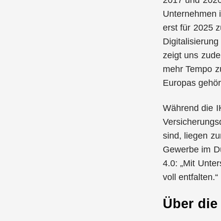
2017 und 2020 
Unternehmen in
erst für 2025 
Digitalisierung
zeigt uns zude
mehr Tempo zu
Europas gehört
Während die IK
Versicherungsd
sind, liegen z
Gewerbe im Dur
4.0: „Mit Unte
voll entfalten.“
Über die 