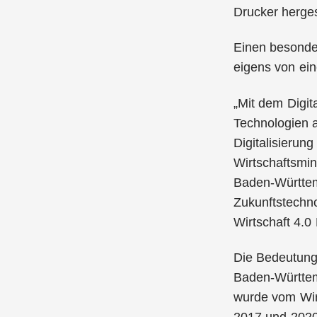
Drucker hergest
Einen besonder
eigens von ein
„Mit dem Digit
Technologien 
Digitalisierun
Wirtschaftsmin
Baden-Württem
Zukunftstechno
Wirtschaft 4.
Die Bedeutung 
Baden-Württemb
wurde vom Wirt