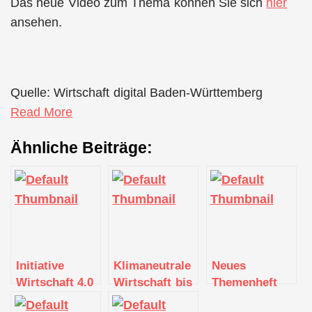
Das neue Video zum Thema können Sie sich
hier
ansehen.
Quelle: Wirtschaft digital Baden-Württemberg
Read More
Ähnliche Beiträge:
Initiative
Klimaneutrale
Neues
Wirtschaft 4.0
Wirtschaft bis
Themenheft
veröffentlicht
2040:
von