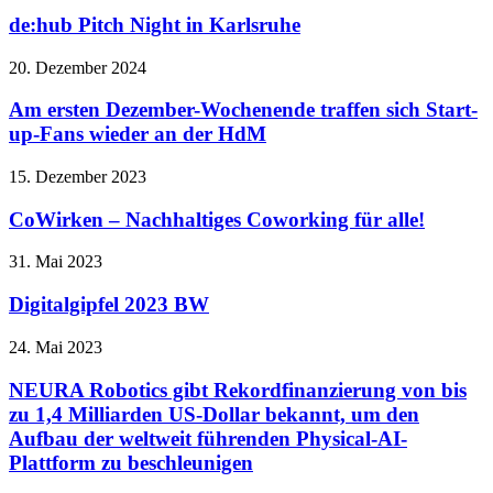
de:hub Pitch Night in Karlsruhe
20. Dezember 2024
Am ersten Dezember-Wochenende traffen sich Start-
up-Fans wieder an der HdM
15. Dezember 2023
CoWirken – Nachhaltiges Coworking für alle!
31. Mai 2023
Digitalgipfel 2023 BW
24. Mai 2023
NEURA Robotics gibt Rekordfinanzierung von bis
zu 1,4 Milliarden US-Dollar bekannt, um den
Aufbau der weltweit führenden Physical-AI-
Plattform zu beschleunigen