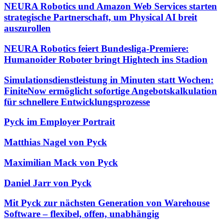
NEURA Robotics und Amazon Web Services starten
strategische Partnerschaft, um Physical AI breit
auszurollen
NEURA Robotics feiert Bundesliga-Premiere:
Humanoider Roboter bringt Hightech ins Stadion
Simulationsdienstleistung in Minuten statt Wochen:
FiniteNow ermöglicht sofortige Angebotskalkulation
für schnellere Entwicklungsprozesse
Pyck im Employer Portrait
Matthias Nagel von Pyck
Maximilian Mack von Pyck
Daniel Jarr von Pyck
Mit Pyck zur nächsten Generation von Warehouse
Software – flexibel, offen, unabhängig