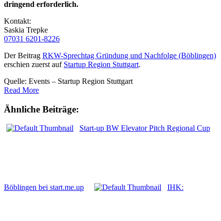
dringend erforderlich.
Kontakt:
Saskia Trepke
07031 6201-8226
Der Beitrag
RKW-Sprechtag Gründung und Nachfolge (Böblingen)
erschien zuerst auf
Startup Region Stuttgart
.
Quelle: Events – Startup Region Stuttgart
Read More
Ähnliche Beiträge:
Start-up BW Elevator Pitch Regional Cup
Böblingen bei start.me.up
IHK: