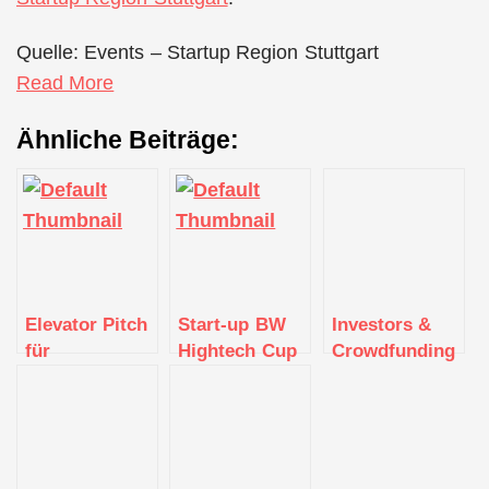
Quelle: Events – Startup Region Stuttgart
Read More
Ähnliche Beiträge:
Elevator Pitch
Start-up BW
Investors &
für
Hightech Cup
Crowdfunding
Gründerinnen
beim Hightech
(Reverse
in Tübingen
Summit 2021
Pitch)