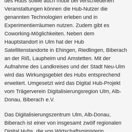
des Hubs sowie auch mobil bei verschiedenen
Veranstaltungen können die Hub-Nutzer die
genannten Technologien erleben und in
Experimentierräumen nutzen. Zudem gibt es
Coworking-Möglichkeiten. Neben dem
Hauptstandort in Ulm hat der Hub
Satellitenstandorte in Ehingen, Riedlingen, Biberach
an der Riß, Laupheim und Amstetten. Mit der
Aufnahme des Landkreises und der Stadt Neu-Ulm
wird das Wirkungsgebiet des Hubs entsprechend
erweitert. Umgesetzt wird das Digital Hub-Projekt
vom Trägerverein Digitalisierungsregion Ulm, Alb-
Donau, Biberach e.V.
Das Digitalisierungszentrum Ulm, Alb-Donau,
Biberach ist einer von insgesamt zwölf regionalen
Digital Hubs, die von Wirtschaftsministerin