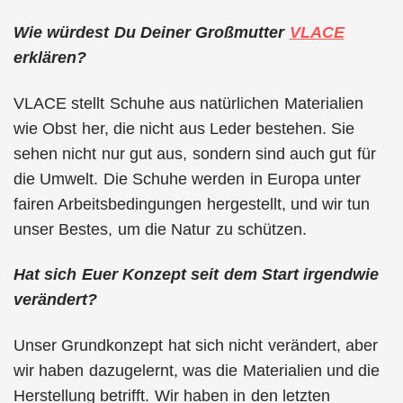
Wie würdest Du Deiner Großmutter
VLACE
erklären?
VLACE stellt Schuhe aus natürlichen Materialien
wie Obst her, die nicht aus Leder bestehen. Sie
sehen nicht nur gut aus, sondern sind auch gut für
die Umwelt. Die Schuhe werden in Europa unter
fairen Arbeitsbedingungen hergestellt, und wir tun
unser Bestes, um die Natur zu schützen.
Hat sich Euer Konzept seit dem Start irgendwie
verändert?
Unser Grundkonzept hat sich nicht verändert, aber
wir haben dazugelernt, was die Materialien und die
Herstellung betrifft. Wir haben in den letzten