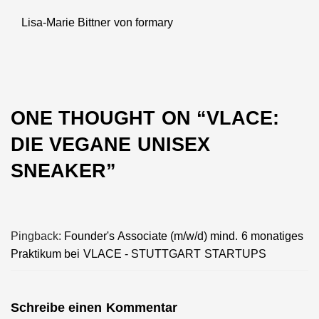
Lisa-Marie Bittner von formary
Next
post:
ONE THOUGHT ON “
VLACE:
DIE VEGANE UNISEX
SNEAKER
”
Pingback:
Founder's Associate (m/w/d) mind. 6 monatiges
Praktikum bei VLACE - STUTTGART STARTUPS
Schreibe einen Kommentar