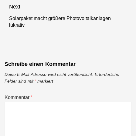
post:
Next
Solarpaket macht größere Photovoltaikanlagen
Next
lukrativ
post:
Schreibe einen Kommentar
Deine E-Mail-Adresse wird nicht veröffentlicht.
Erforderliche
Felder sind mit
*
markiert
Kommentar
*