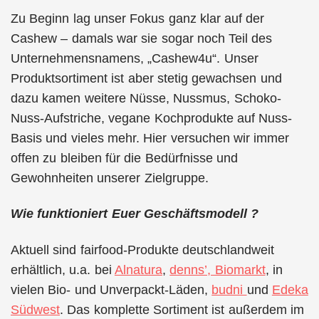
Zu Beginn lag unser Fokus ganz klar auf der
Cashew – damals war sie sogar noch Teil des
Unternehmensnamens, „Cashew4u“. Unser
Produktsortiment ist aber stetig gewachsen und
dazu kamen weitere Nüsse, Nussmus, Schoko-
Nuss-Aufstriche, vegane Kochprodukte auf Nuss-
Basis und vieles mehr. Hier versuchen wir immer
offen zu bleiben für die Bedürfnisse und
Gewohnheiten unserer Zielgruppe.
Wie funktioniert Euer Geschäftsmodell ?
Aktuell sind fairfood-Produkte deutschlandweit
erhältlich, u.a. bei
Alnatura
,
denns’, Biomarkt
, in
vielen Bio- und Unverpackt-Läden,
budni
und
Edeka
Südwest
. Das komplette Sortiment ist außerdem im