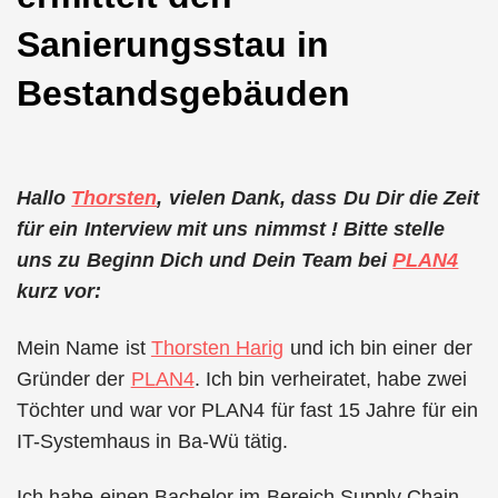
Sanierungsstau in
Bestandsgebäuden
Hallo
Thorsten
, vielen Dank, dass Du Dir die Zeit
für ein Interview mit uns nimmst ! Bitte stelle
uns zu Beginn Dich und Dein Team bei
PLAN4
kurz vor:
Mein Name ist
Thorsten Harig
und ich bin einer der
Gründer der
PLAN4
. Ich bin verheiratet, habe zwei
Töchter und war vor PLAN4 für fast 15 Jahre für ein
IT-Systemhaus in Ba-Wü tätig.
Ich habe einen Bachelor im Bereich Supply Chain