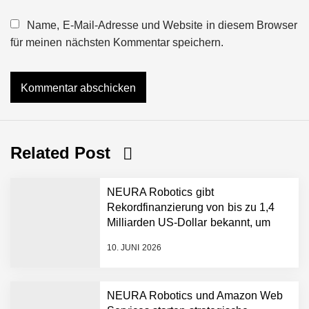
Name, E-Mail-Adresse und Website in diesem Browser
für meinen nächsten Kommentar speichern.
Related Post
NEURA Robotics gibt
Rekordfinanzierung von bis zu 1,4
Milliarden US-Dollar bekannt, um
den Aufbau der weltweit führenden
10. JUNI 2026
Physical-AI-Plattform zu
beschleunigen
NEURA Robotics und Amazon Web