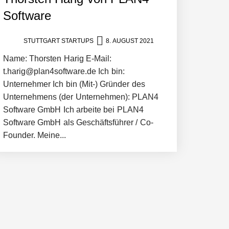
Software
ltweit führenden Physical-AI-Plattform zu
STUTTGART STARTUPS
8. AUGUST 2021
Name: Thorsten Harig E-Mail:
ollen
t.harig@plan4software.de Ich bin:
Unternehmer Ich bin (Mit-) Gründer des
Unternehmens (der Unternehmen): PLAN4
Software GmbH Ich arbeite bei PLAN4
Software GmbH als Geschäftsführer / Co-
Founder. Meine...
 schnellere Entwicklungsprozesse