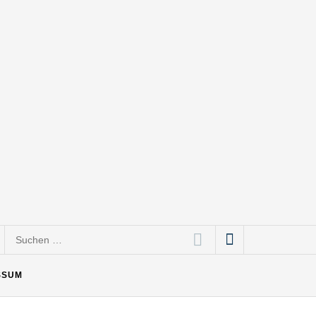
Suchen
nach:
SSUM