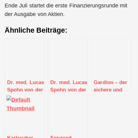
Ende Juli startet die erste Finanzierungsrunde mit
der Ausgabe von Aktien.
Ähnliche Beiträge:
Dr. med. Lucas
Dr. med. Lucas
Gardion – der
Spohn von der
Spohn von der
sichere und
Tomes GmbH
Tomes GmbH
private VPN-
im Interview
Anbieter aus
Freiburg
Karlsruher
Serviced