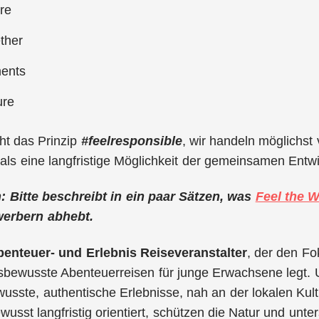
re
ther
ents
ure
ht das Prinzip
#feelresponsible
, wir handeln möglichs
 als eine langfristige Möglichkeit der gemeinsamen Entw
h: Bitte beschreibt in ein paar Sätzen, was
Feel the W
werbern abhebt.
enteuer- und Erlebnis Reiseveranstalter
, der den Fo
sbewusste Abenteuerreisen für junge Erwachsene legt. 
ewusste, authentische Erlebnisse, nah an der lokalen Ku
ewusst langfristig orientiert, schützen die Natur und unt