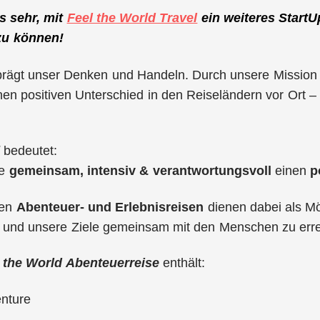
s sehr, mit
Feel the World Travel
ein weiteres StartU
 zu können!
rägt unser Denken und Handeln. Durch unsere Missio
en positiven Unterschied in den Reiseländern vor Ort – f
bedeutet:
ce
gemeinsam, intensiv & verantwortungsvoll
einen
p
len
Abenteuer- und Erlebnisreisen
dienen dabei als Mög
n und unsere Ziele gemeinsam mit den Menschen zu erre
 the World Abenteuerreise
enthält:
nture