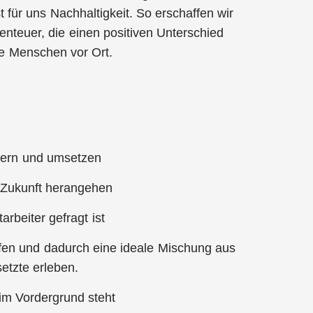
für uns Nachhaltigkeit. So erschaffen wir
benteuer, die einen positiven Unterschied
ie Menschen vor Ort.
rdern und umsetzen
r Zukunft herangehen
rbeiter gefragt ist
ürfen und dadurch eine ideale Mischung aus
etzte erleben.
 im Vordergrund steht