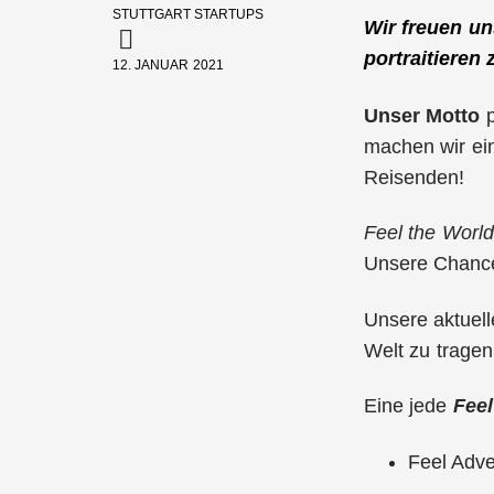
STUTTGART STARTUPS
Wir freuen un
portraitieren
12. JANUAR 2021
Unser Motto
p
machen wir ein
Reisenden!
Feel the World
Unsere
Chan
Unsere aktuel
Welt zu trage
Eine jede
Feel
Feel Adve