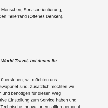
it Menschen, Serviceorientierung,
r den Tellerrand (Offenes Denken),
 World Travel, bei denen Ihr
 überstehen, wir möchten uns
r gewappnet sind. Zusätzlich möchten wir
 und benötigen für diesen Weg
itive Einstellung zum Service haben und
Technische Innovationen sollten gemocht