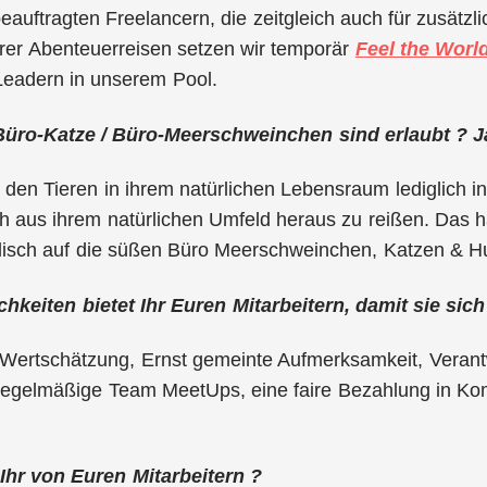
eauftragten Freelancern, die zeitgleich auch für zusätzl
er Abenteuerreisen setzen wir temporär
Feel the Wor
Leadern in unserem Pool.
üro-Katze / Büro-Meerschweinchen sind erlaubt ? J
r den Tieren in ihrem natürlichen Lebensraum lediglic
h aus ihrem natürlichen Umfeld heraus zu reißen. Das h
disch auf die süßen Büro Meerschweinchen, Katzen & H
hkeiten bietet Ihr Euren Mitarbeitern, damit sie sich
Wertschätzung, Ernst gemeinte Aufmerksamkeit, Veran
egelmäßige Team MeetUps, eine faire Bezahlung in Kom
Ihr von Euren Mitarbeitern ?