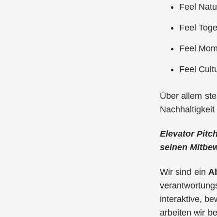
Feel Natu
Feel Toge
Feel Mom
Feel Cult
Über allem ste
Nachhaltigkeit
Elevator Pitc
seinen Mitbe
Wir sind ein
Ab
verantwortung
interaktive, b
arbeiten wir b