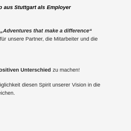
p aus Stuttgart als Employer
n
„Adventures that make a difference“
ür unsere Partner, die Mitarbeiter und die
ositiven Unterschied
zu machen!
lichkeit diesen Spirit unserer Vision in die
ichen.