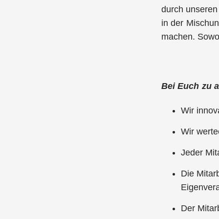
durch unseren 
in der Mischu
machen. Sowohl
Bei Euch zu a
Wir innov
Wir werte
Jeder Mit
Die Mitar
Eigenvera
Der Mitar