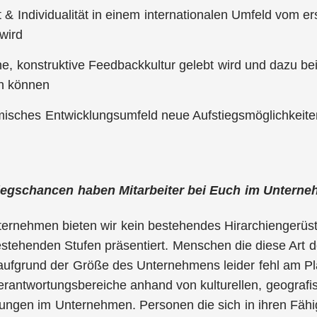
tät & Individualität in einem internationalen Umfeld vom 
 wird
ne, konstruktive Feedbackkultur gelebt wird und dazu 
ln können
isches Entwicklungsumfeld neue Aufstiegsmöglichkeiten
iegschancen haben Mitarbeiter bei Euch im Untern
ternehmen bieten wir kein bestehendes Hirarchiengerüst 
tehenden Stufen präsentiert. Menschen die diese Art d
 aufgrund der Größe des Unternehmens leider fehl am Pl
erantwortungsbereiche anhand von kulturellen, geograf
lungen im Unternehmen. Personen die sich in ihren Fähi