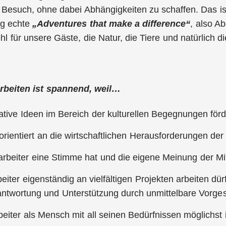
Besuch, ohne dabei Abhängigkeiten zu schaffen. Das ist 
ng echte
„Adventures that make a difference“
, also A
 für unsere Gäste, die Natur, die Tiere und natürlich d
rbeiten ist spannend, weil…
ative Ideen im Bereich der kulturellen Begegnungen fö
orientiert an die wirtschaftlichen Herausforderungen de
arbeiter eine Stimme hat und die eigene Meinung der Mita
beiter eigenständig an vielfältigen Projekten arbeiten d
ntwortung und Unterstützung durch unmittelbare Vorges
beiter als Mensch mit all seinen Bedürfnissen möglichst