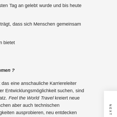
ersten Tag an gelebt wurde und bis heute
beiträgt, dass sich Menschen gemeinsam
 bietet
ehmen ?
das eine anschauliche Karriereleiter
er Entwicklungsmöglichkeit suchen, sind
atz.
Feel the World Travel
kreiert neue
ischen aber auch technischen
gkeiten ausprobieren, neu entdecken