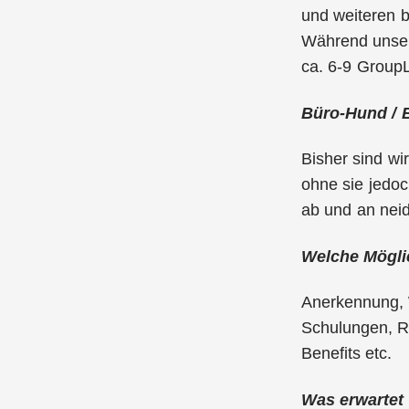
und weiteren b
Während unser
ca. 6-9 Group
Büro-Hund / B
Bisher sind wi
ohne sie jedoc
ab und an nei
Welche Möglic
Anerkennung, 
Schulungen, R
Benefits etc.
Was erwartet 