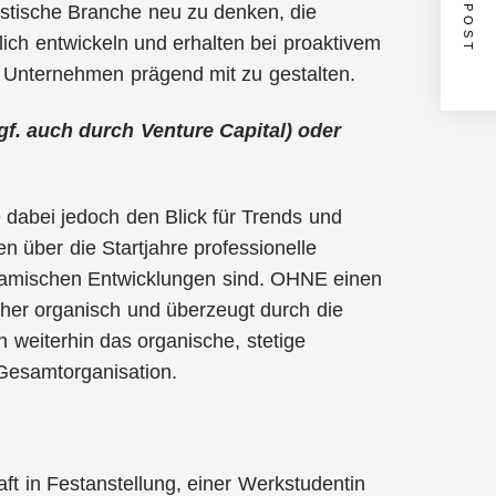
NEXT POST
ristische Branche neu zu denken, die
ich entwickeln und erhalten bei proaktivem
 Unternehmen prägend mit zu gestalten.
f. auch durch Venture Capital) oder
e dabei jedoch den Blick für Trends und
en über die Startjahre professionelle
ynamischen Entwicklungen sind. OHNE einen
her organisch und überzeugt durch die
h weiterhin das organische, stetige
 Gesamtorganisation.
aft in Festanstellung, einer Werkstudentin