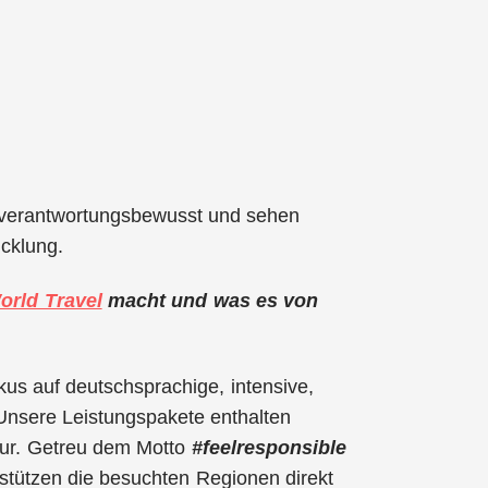
t verantwortungsbewusst und sehen
icklung.
orld Travel
macht und was es von
kus auf deutschsprachige, intensive,
Unsere Leistungspakete enthalten
ltur. Getreu dem Motto
#feelresponsible
erstützen die besuchten Regionen direkt