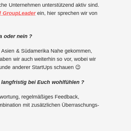
iche Unternehmen unterstützend aktiv sind.
ld GroupLeader
ein, hier sprechen wir von
a oder nein ?
h in Asien & Südamerika Nahe gekommen,
aben wir auch weiterhin so vor, wobei wir
unde anderer StartUps schauen 😉
 langfristig bei Euch wohlfühlen ?
twortung, regelmäßiges Feedback,
bination mit zusätzlichen Überraschungs-