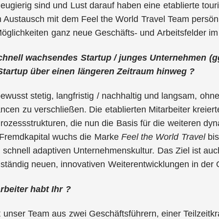
eugierig sind und Lust darauf haben eine etablierte tou
 Austausch mit dem Feel the World Travel Team persönl
glichkeiten ganz neue Geschäfts- und Arbeitsfelder im
schnell wachsendes Startup / junges Unternehmen (gg
tartup über einen längeren Zeitraum hinweg ?
wusst stetig, langfristig / nachhaltig und langsam, ohn
ncen zu verschließen. Die etablierten Mitarbeiter kreiert
rozessstrukturen, die nun die Basis für die weiteren d
 Fremdkapital wuchs die Marke
Feel the World Travel
bis
r schnell adaptiven Unternehmenskultur. Das Ziel ist auc
ständig neuen, innovativen Weiterentwicklungen in der
rbeiter habt Ihr ?
t unser Team aus zwei Geschäftsführern, einer Teilzeitkr