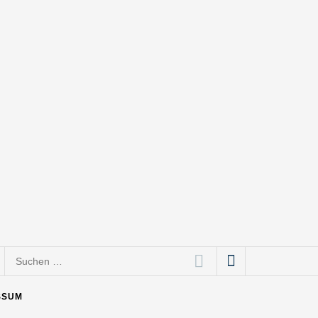
Suchen
nach:
SSUM