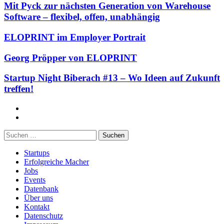
Mit Pyck zur nächsten Generation von Warehouse
Software – flexibel, offen, unabhängig
ELOPRINT im Employer Portrait
Georg Pröpper von ELOPRINT
Startup Night Biberach #13 – Wo Ideen auf Zukunft
treffen!
Facebook
Twitter
Suchen
nach:
Startups
Erfolgreiche Macher
Jobs
Events
Datenbank
Über uns
Kontakt
Datenschutz