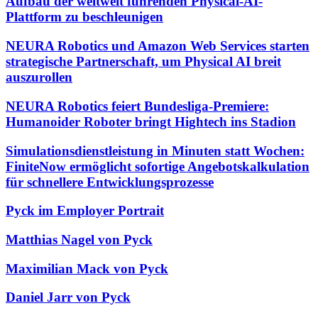
Aufbau der weltweit führenden Physical-AI-
Plattform zu beschleunigen
NEURA Robotics und Amazon Web Services starten
strategische Partnerschaft, um Physical AI breit
auszurollen
NEURA Robotics feiert Bundesliga-Premiere:
Humanoider Roboter bringt Hightech ins Stadion
Simulationsdienstleistung in Minuten statt Wochen:
FiniteNow ermöglicht sofortige Angebotskalkulation
für schnellere Entwicklungsprozesse
Pyck im Employer Portrait
Matthias Nagel von Pyck
Maximilian Mack von Pyck
Daniel Jarr von Pyck