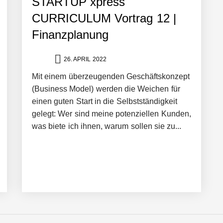
STARTUP xpress
CURRICULUM Vortrag 12 |
Finanzplanung
26. APRIL 2022
Mit einem überzeugenden Geschäftskonzept
(Business Model) werden die Weichen für
einen guten Start in die Selbstständigkeit
gelegt: Wer sind meine potenziellen Kunden,
was biete ich ihnen, warum sollen sie zu...
n Warehouse Software – flexibel, offen, unabhängig