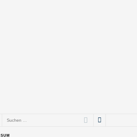
Suchen
nach:
SSUM