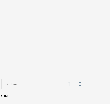
Suchen
nach:
SSUM