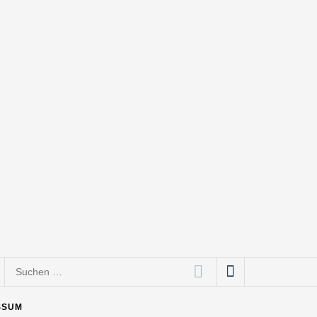
Suchen
nach:
SSUM