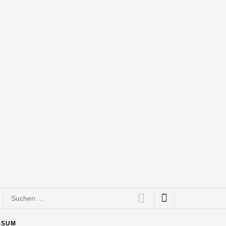
Suchen
nach:
SSUM