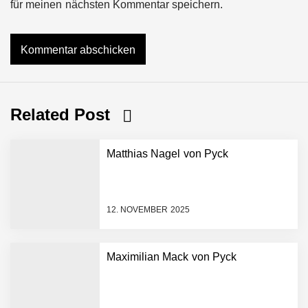
für meinen nächsten Kommentar speichern.
Related Post
Matthias Nagel von Pyck
12. NOVEMBER 2025
Maximilian Mack von Pyck
NEURA Robotics gibt
Rekordfinanzierung von
bis zu 1,4 Milliarden US-