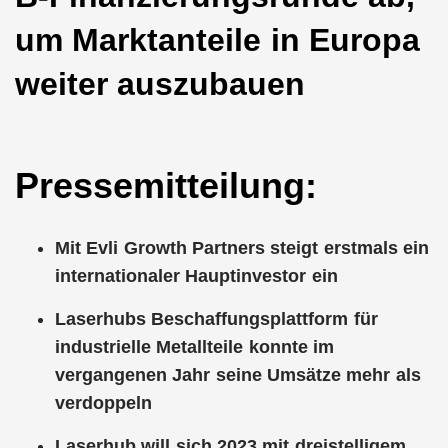
um Marktanteile in Europa
weiter auszubauen
Pressemitteilung:
Mit Evli Growth Partners steigt erstmals ein
internationaler Hauptinvestor ein
Laserhubs Beschaffungsplattform für
industrielle Metallteile konnte im
vergangenen Jahr seine Umsätze mehr als
verdoppeln
Laserhub will sich 2023 mit dreistelligem