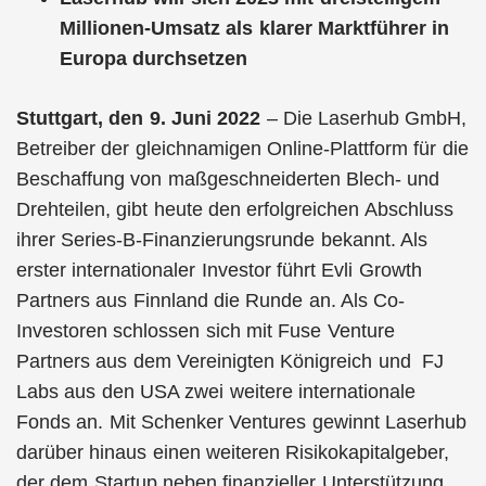
Millionen-Umsatz als klarer Marktführer in
Europa durchsetzen
Stuttgart, den 9. Juni 2022
– Die Laserhub GmbH,
Betreiber der gleichnamigen Online-Plattform für die
Beschaffung von maßgeschneiderten Blech- und
Drehteilen, gibt heute den erfolgreichen Abschluss
ihrer Series-B-Finanzierungsrunde bekannt. Als
erster internationaler Investor führt Evli Growth
Partners aus Finnland die Runde an. Als Co-
Investoren schlossen sich mit Fuse Venture
Partners aus dem Vereinigten Königreich und FJ
Labs aus den USA zwei weitere internationale
Fonds an. Mit Schenker Ventures gewinnt Laserhub
darüber hinaus einen weiteren Risikokapitalgeber,
der dem Startup neben finanzieller Unterstützung