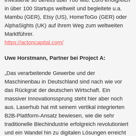
investierte so bereits über 700 Mio. Euro erfolgreich
in über 100 Startups weltweit und begleitete u.a.
Mambu (GER), Etsy (US), HomeToGo (GER) oder
AlphaSights (UK) auf ihrem Weg zum weltweiten
Marktführer.
https://actoncapital.com/
Uwe Horstmann, Partner bei Project A:
„Das verarbeitende Gewerbe und der
Maschinenbau in Deutschland sind nach wie vor
das Rückgrat der deutschen Wirtschaft. Ein
massiver Innovationssprung steht hier aber noch
aus. Laserhub hat mit seinem vertikal integrierten
B2B-Plattform-Ansatz bewiesen, wie die sehr
traditionelle Blechindustrie erfolgreich revolutioniert
und ein Wandel hin zu digitalen Lösungen erreicht