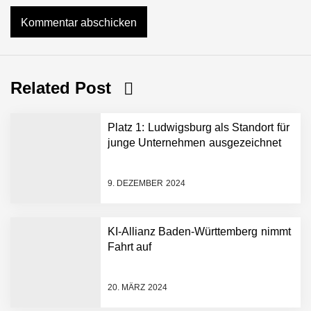
Related Post
Platz 1: Ludwigsburg als Standort für
junge Unternehmen ausgezeichnet
9. DEZEMBER 2024
KI-Allianz Baden-Württemberg nimmt
Fahrt auf
NEURA Robotics gibt
Rekordfinanzierung von
bis zu 1,4 Milliarden US-
20. MÄRZ 2024
Dollar bekannt, um den
Aufbau der weltweit