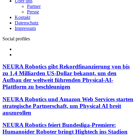
Über uns
Partner
Presse
Kontakt
Datenschutz
Impressum
Social profiles
Facebook
Twitter
NEURA Robotics gibt Rekordfinanzierung von bis
zu 1,4 Milliarden US-Dollar bekannt, um den
Aufbau der weltweit führenden Physical-AI-
Plattform zu beschleunigen
NEURA Robotics und Amazon Web Services starten
strategische Partnerschaft, um Physical AI breit
auszurollen
NEURA Robotics feiert Bundesliga-Premiere:
Humanoider Roboter bringt Hightech ins Stadion