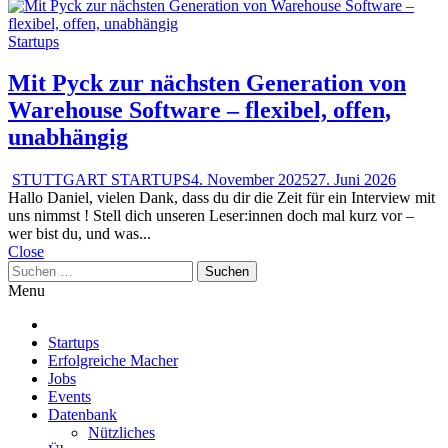
Startups
Mit Pyck zur nächsten Generation von
Warehouse Software – flexibel, offen,
unabhängig
STUTTGART STARTUPS
4. November 2025
27. Juni 2026
Hallo Daniel, vielen Dank, dass du dir die Zeit für ein Interview mit
uns nimmst ! Stell dich unseren Leser:innen doch mal kurz vor –
wer bist du, und was...
Close
Suchen
nach:
Menu
Startups
Erfolgreiche Macher
Jobs
Events
Datenbank
Nützliches