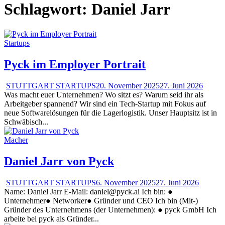
Schlagwort:
Daniel Jarr
Startups
Pyck im Employer Portrait
STUTTGART STARTUPS
20. November 2025
27. Juni 2026
Was macht euer Unternehmen? Wo sitzt es? Warum seid ihr als
Arbeitgeber spannend? Wir sind ein Tech-Startup mit Fokus auf
neue Softwarelösungen für die Lagerlogistik. Unser Hauptsitz ist in
Schwäbisch...
Macher
Daniel Jarr von Pyck
STUTTGART STARTUPS
6. November 2025
27. Juni 2026
Name: Daniel Jarr E-Mail: daniel@pyck.ai Ich bin: ●
Unternehmer● Networker● Gründer und CEO Ich bin (Mit-)
Gründer des Unternehmens (der Unternehmen): ● pyck GmbH Ich
arbeite bei pyck als Gründer...