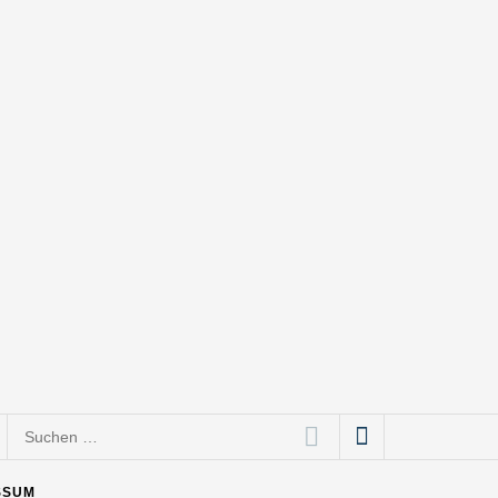
Suchen
nach:
SSUM