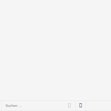
Suchen
nach: