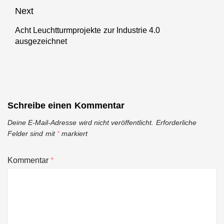
post:
Next
Acht Leuchtturmprojekte zur Industrie 4.0
Next
ausgezeichnet
post:
Schreibe einen Kommentar
Deine E-Mail-Adresse wird nicht veröffentlicht.
Erforderliche
Felder sind mit
*
markiert
Kommentar
*