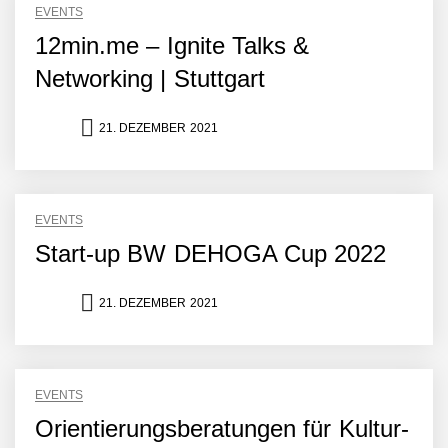
EVENTS
12min.me – Ignite Talks &
Networking | Stuttgart
21. DEZEMBER 2021
EVENTS
Start-up BW DEHOGA Cup 2022
NEURA Robotics gibt
21. DEZEMBER 2021
Rekordfinanzierung von
bis zu 1,4 Milliarden US-
Dollar bekannt, um den
Aufbau der weltweit
führenden Physical-AI-
EVENTS
Plattform zu beschleunigen
Orientierungsberatungen für Kultur-
NEURA Robotics und