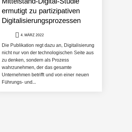
Mittelstand-Digital-Studie
ermutigt zu partizipativen
ltweit führenden Physical-AI-Plattform zu
Digitalisierungsprozessen
4. MÄRZ 2022
ollen
Die Publikation regt dazu an, Digitalisierung
nicht nur von der technologischen Seite aus
zu denken, sondern als Prozess
wahrzunehmen, der das gesamte
Unternehmen betrifft und von einer neuen
Führungs- und...
 schnellere Entwicklungsprozesse