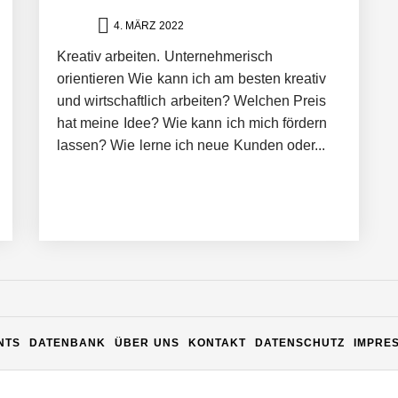
4. MÄRZ 2022
Kreativ arbeiten. Unternehmerisch
orientieren Wie kann ich am besten kreativ
und wirtschaftlich arbeiten? Welchen Preis
hat meine Idee? Wie kann ich mich fördern
lassen? Wie lerne ich neue Kunden oder...
n Warehouse Software – flexibel, offen, unabhängig
NTS
DATENBANK
ÜBER UNS
KONTAKT
DATENSCHUTZ
IMPRE