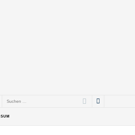
Suchen
nach:
SSUM