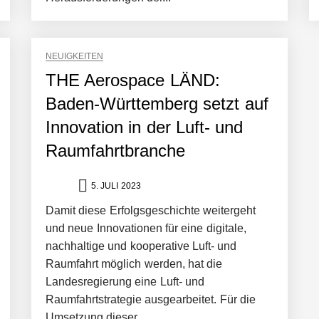
 statt Wochen: FiniteNow ermöglicht sofortige Angebotskalkulation für
NEUIGKEITEN
THE Aerospace LÄND:
Baden-Württemberg setzt auf
Innovation in der Luft- und
Raumfahrtbranche
5. JULI 2023
Damit diese Erfolgsgeschichte weitergeht
und neue Innovationen für eine digitale,
nachhaltige und kooperative Luft- und
Raumfahrt möglich werden, hat die
Landesregierung eine Luft- und
Raumfahrtstrategie ausgearbeitet. Für die
Umsetzung dieser...