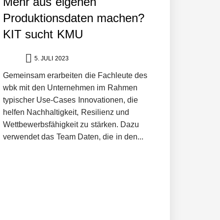
Mehr aus eigenen
Produktionsdaten machen?
KIT sucht KMU
5. JULI 2023
Gemeinsam erarbeiten die Fachleute des
wbk mit den Unternehmen im Rahmen
typischer Use-Cases Innovationen, die
helfen Nachhaltigkeit, Resilienz und
Wettbewerbsfähigkeit zu stärken. Dazu
ltweit führenden Physical-AI-Plattform zu
verwendet das Team Daten, die in den...
ollen