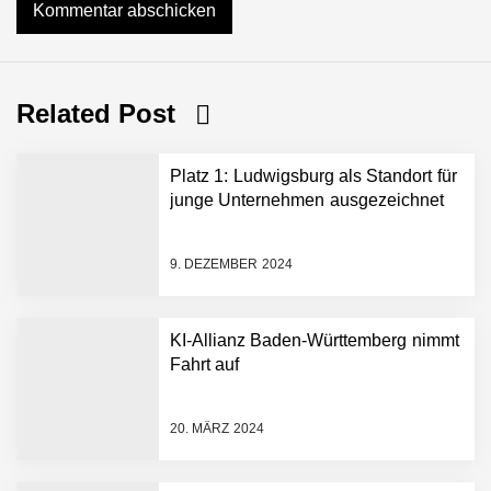
Related Post
Platz 1: Ludwigsburg als Standort für
junge Unternehmen ausgezeichnet
9. DEZEMBER 2024
KI-Allianz Baden-Württemberg nimmt
Fahrt auf
NEURA Robotics gibt
Rekordfinanzierung von
bis zu 1,4 Milliarden US-
20. MÄRZ 2024
Dollar bekannt, um den
Aufbau der weltweit
führenden Physical-AI-